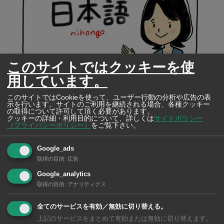
このサイトではクッキーを使
用しています。
このサイトではCookieを使って、ユーザー行動の分析や広告の表
示を行います。サイトのご利用を継続される場合、各種クッキー
の取得について許可して頂く必要があります。
クッキーの詳細・利用目的について、詳しくは
サイトポリシー
（プライバシーポリシー）
をご覧下さい。
Google_ads
取得の目的
:
広告
Google_analytics
取得の目的
:
アナリティクス
全てのサービスを有効／無効に切り替える。
対面レッスンとオンラインレッスン
上記のサービスをまとめて有効または無効に切り替えます。