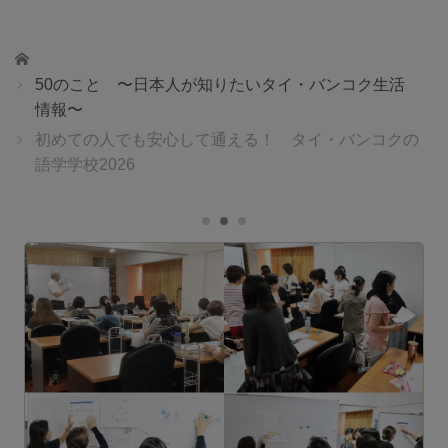
ホーム
50のこと 〜日本人が知りたいタイ・バンコク生活
情報〜
初めての人でも安心して通える！ タイ・バンコクの
語学学校2026