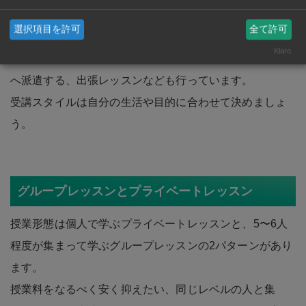
授業形態は対面もしくはオンラインでのレッスン、ある
選択項目を許可
全て許可
いはその両方を実施している場合がほとんど。また、語
Klaro
学学校によっては講師を勤務先や自宅など希望する場所
へ派遣する、出張レッスンなども行っています。
受講スタイルは自分の生活や目的に合わせて決めましょ
う。
グループレッスンとプライベートレッスン
授業形態は個人で学ぶプライベートレッスンと、5〜6人
程度が集まって学ぶグループレッスンの2パターンがあり
ます。
授業料をなるべく安く抑えたい、同じレベルの人と集