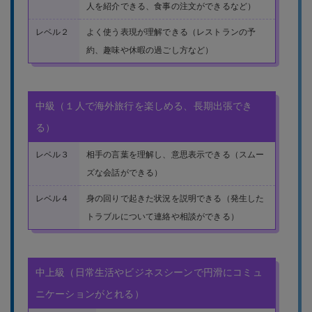
人を紹介できる、食事の注文ができるなど）
レベル２
よく使う表現が理解できる（レストランの予
約、趣味や休暇の過ごし方など）
中級（１人で海外旅行を楽しめる、長期出張でき
る）
レベル３
相手の言葉を理解し、意思表示できる（スムー
ズな会話ができる）
レベル４
身の回りで起きた状況を説明できる（発生した
トラブルについて連絡や相談ができる）
中上級（日常生活やビジネスシーンで円滑にコミュ
ニケーションがとれる）