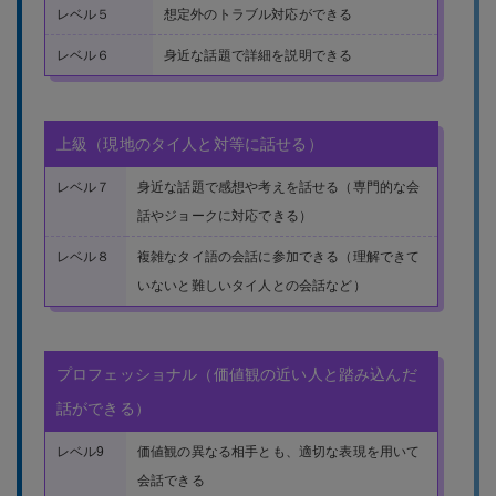
レベル５
想定外のトラブル対応ができる
レベル６
身近な話題で詳細を説明できる
上級（現地のタイ人と対等に話せる）
レベル７
身近な話題で感想や考えを話せる（専門的な会
話やジョークに対応できる）
レベル８
複雑なタイ語の会話に参加できる（理解できて
いないと難しいタイ人との会話など）
プロフェッショナル（価値観の近い人と踏み込んだ
話ができる）
レベル9
価値観の異なる相手とも、適切な表現を用いて
会話できる