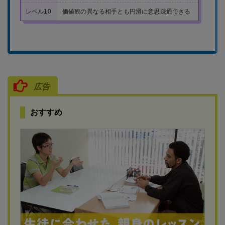
レベル10
価値観の異なる相手とも円滑に意思疎通できる
広告
おすすめ