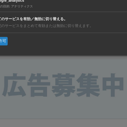
gle_analytics
の目的
:
アナリティクス
友達を招待！
てのサービスを有効／無効に切り替える。
記のサービスをまとめて有効または無効に切り替えます。
weet
Share
LINE
リン
許可