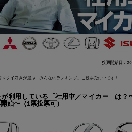
投票開始日：20
者＆タイ好きが選ぶ「みんなのランキング」ご投票受付中です！
が利用している「社用車／マイカー」は？〜2
票開始〜（1票投票可）