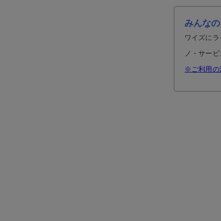
みんなの
ワイズにラ
ノ・サービ
※ご利用の