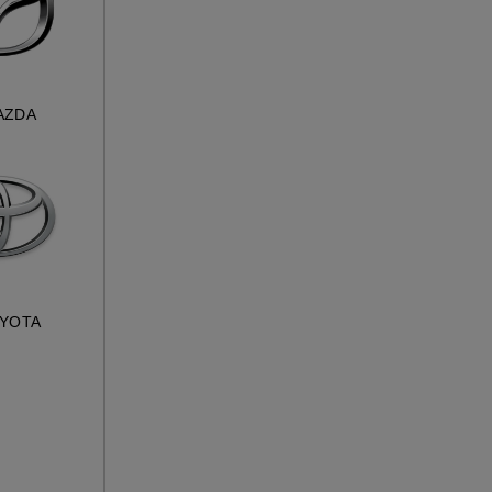
AZDA
YOTA