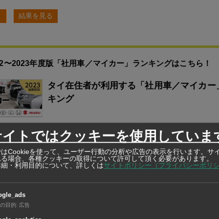
る
結果を見る
22〜2023年度版「社用車／マイカー」ランキングはこちら！
タイ在住者が利用する「社用車／マイカー
キング
サイトではクッキーを使用していま
はCookieを使って、ユーザー行動の分析や広告の表示を行います。サ
れる場合、各種クッキーの取得について許可して頂く必要があります。
詳細・利用目的について、詳しくは
サイトポリシー（プライバシーポリ
ogle_ads
の目的
:
広告