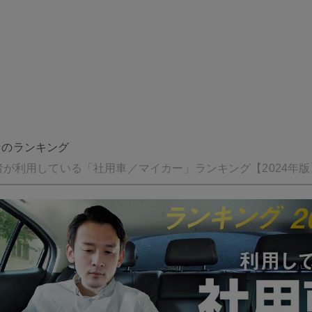

J
J
なのランキング
者が利用している「社用車／マイカー」ランキング【2024年版