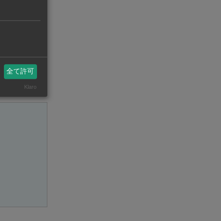
クをコピー
全て許可
Klaro