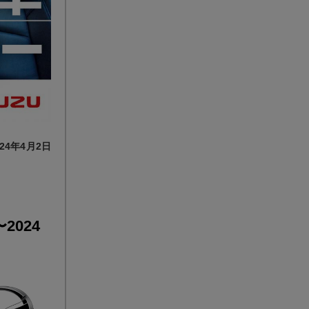
24年4月2日
024