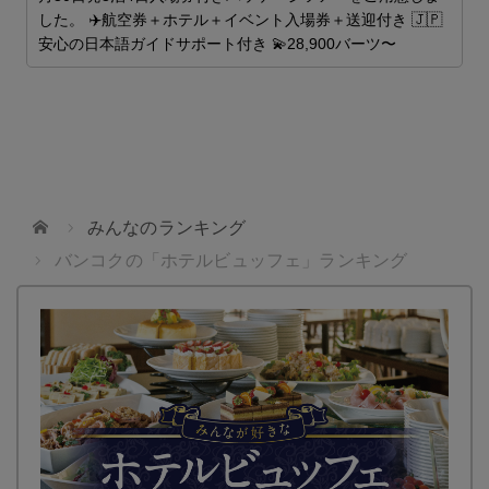
した。 ✈️航空券＋ホテル＋イベント入場券＋送迎付き 🇯🇵
安心の日本語ガイドサポート付き 💫28,900バーツ〜
を
ホーム
みんなのランキング
バンコクの「ホテルビュッフェ」ランキング