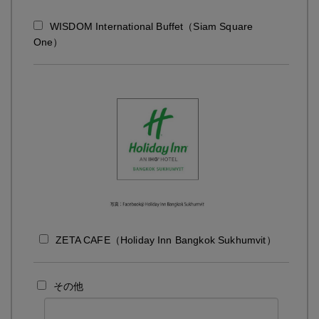
WISDOM International Buffet（Siam Square
One）
ZETA CAFE（Holiday Inn Bangkok Sukhumvit）
その他