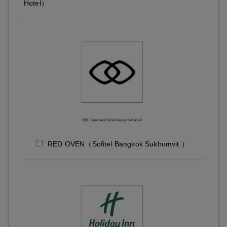
Hotel）
RED OVEN（Sofitel Bangkok Sukhumvit ）