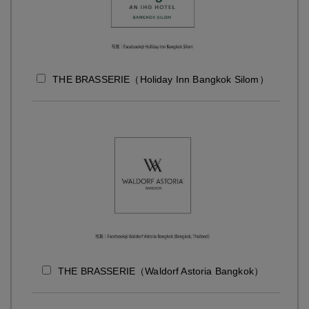
THE BRASSERIE（Holiday Inn Bangkok Silom）
THE BRASSERIE（Waldorf Astoria Bangkok）