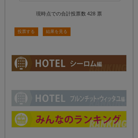
428
票
投票する
結果を見る