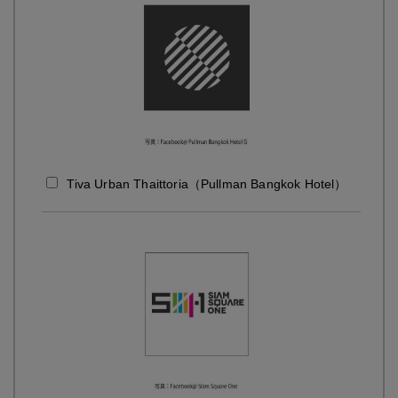
Tiva Urban Thaittoria（Pullman Bangkok Hotel）