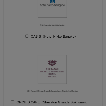
OASIS（Hotel NIkko Bangkok）
ORCHID CAFE（Sheraton Grande Sukhumvit