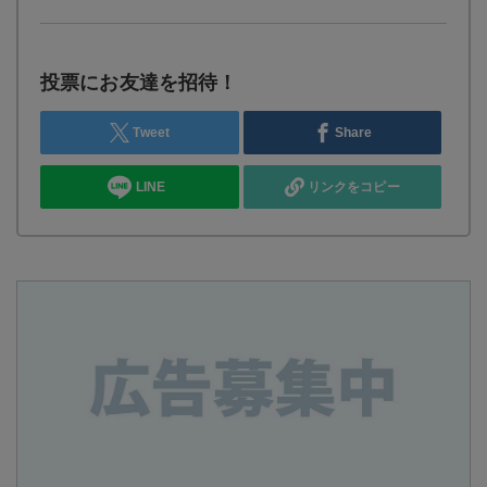
投票にお友達を招待！
Tweet
Share
LINE
リンクをコピー