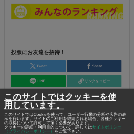
投票にお友達を招待！
Tweet
Share
LINE
リンクをコピー
このサイトではクッキーを使
用しています。
このサイトではCookieを使って、ユーザー行動の分析や広告の表
示を行います。サイトのご利用を継続される場合、各種クッキー
の取得について許可して頂く必要があります。
クッキーの詳細・利用目的について、詳しくは
サイトポリシー
（プライバシーポリシー）
をご覧下さい。