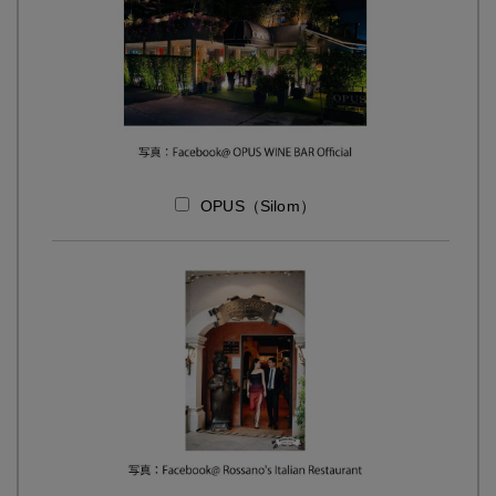
OPUS（Silom）