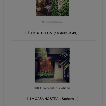
LA BOTTEGA（Sukhumvit 49）
LA CASA NOSTRA（Sathorn 1）