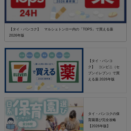
【タイ・バンコク】 マルシェトンロー内の「TOPS」で買える薬
2026年版
【タイ・バンコ
ク】 コンビニ（セ
ブンイレブン）で買
える薬 2026年版
タイ・バンコクの保
育園選び完全攻略
【2026年版】