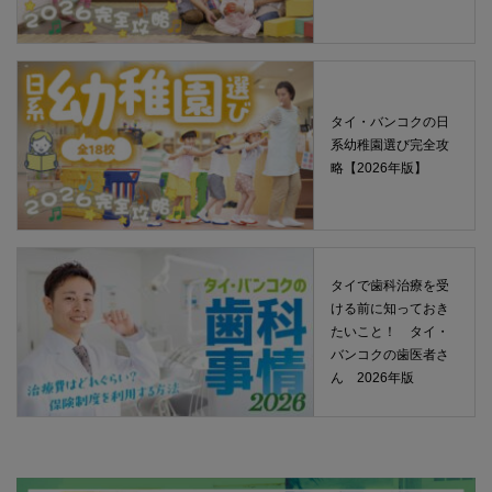
タイ・バンコクの日
系幼稚園選び完全攻
略【2026年版】
タイで歯科治療を受
ける前に知っておき
たいこと！ タイ・
バンコクの歯医者さ
ん 2026年版