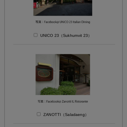
UNICO 23（Sukhumvit 23）
ZANOTTI（Saladaeng）