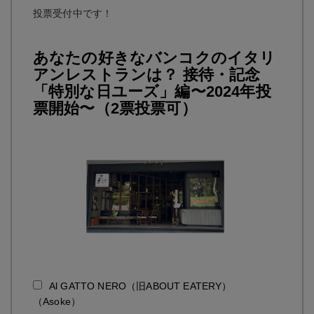
投票受付中です！
あなたの好きなバンコクのイタリ
アンレストランは？ 接待・記念
「特別な日ユーズ」編〜2024年投
票開始〜（2票投票可）
Al GATTO NERO（旧ABOUT EATERY）
（Asoke）