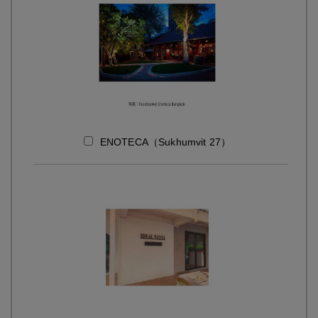
ENOTECA（Sukhumvit 27）