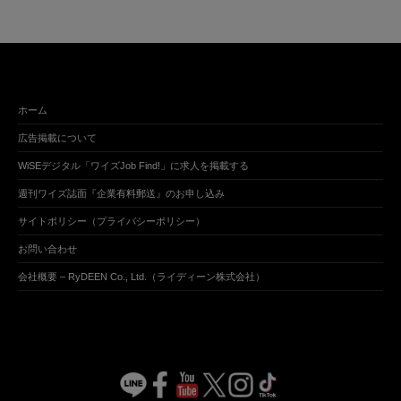
ホーム
広告掲載について
WiSEデジタル「ワイズJob Find!」に求人を掲載する
週刊ワイズ誌面『企業有料郵送』のお申し込み
サイトポリシー（プライバシーポリシー）
お問い合わせ
会社概要 – RyDEEN Co., Ltd.（ライディーン株式会社）