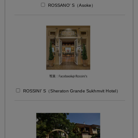
ROSSANO' S（Asoke）
ROSSINI' S（Sheraton Grande Sukhmvit Hotel）