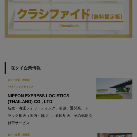
在タイ企業情報
在タイ企業・製造業
NXタイロジスティクス
NIPPON EXPRESS LOGISTICS
(THAILAND) CO., LTD.
航空・海運フォワーディング、引越、通関業、ト
ラック輸送（国内・越境）、倉庫配送、その他物流
付帯サービス
在タイ企業・製造業