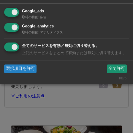
Google_ads
取得の目的
:
広告
Google_analytics
取得の目的
:
アナリティクス
全てのサービスを有効／無効に切り替える。
上記のサービスをまとめて有効または無効に切り替えます。
みんなのランキングとは？
ワイズにライン登録しているメンバーが投票
選択項目を許可
全て許可
し、みんなで新しいお店・モノ・サービスを
Klaro
発見しましょう。
※ご利用の注意点