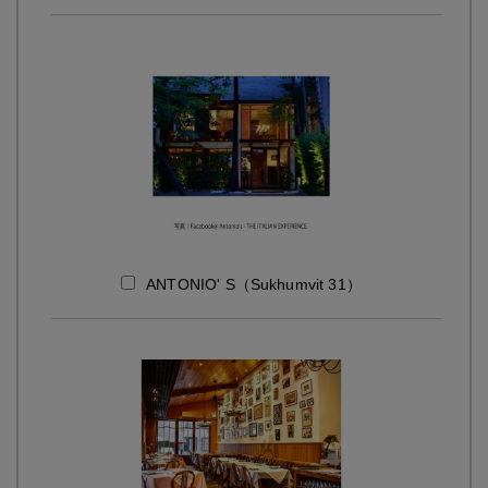
ANTONIO' S（Sukhumvit 31）