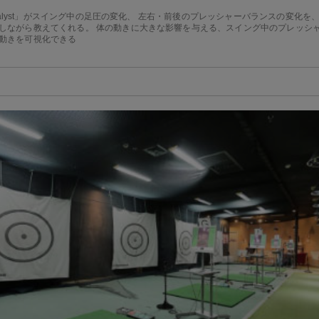
Catalyst」がスイング中の足圧の変化、 左右・前後のプレッシャーバランスの変化
しながら教えてくれる。 体の動きに大きな影響を与える、スイング中のプレッシ
動きを可視化できる