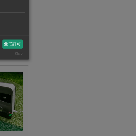
ッスンを受ける
全て許可
Klaro