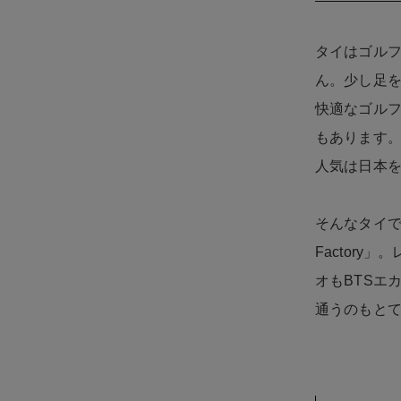
タイはゴルフ
ん。少し足
快適なゴル
もあります
人気は日本
そんなタイで
Factor
オもBTSエ
通うのもと