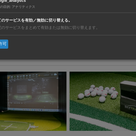
gle_analytics
の目的
:
アナリティクス
てのサービスを有効／無効に切り替える。
記のサービスをまとめて有効または無効に切り替えます。
3打席をすべて一新。最新機器を導入したことで、感覚だけに頼らない理論的なレ
許可