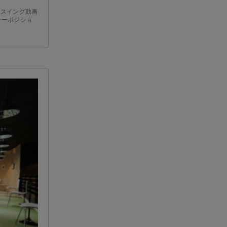
を、スイング動画
ャーポジショ