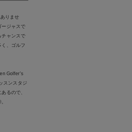
にありませ
ゴージャスで
るチャンスで
多く、ゴルフ
lfer’s
レッスンスタジ
内にあるので、
◎。