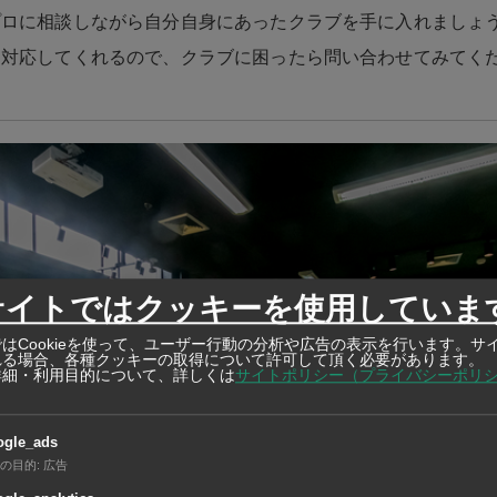
プロに相談しながら自分自身にあったクラブを手に入れましょ
も対応してくれるので、クラブに困ったら問い合わせてみてく
サイトではクッキーを使用していま
はCookieを使って、ユーザー行動の分析や広告の表示を行います。サ
れる場合、各種クッキーの取得について許可して頂く必要があります。
詳細・利用目的について、詳しくは
サイトポリシー（プライバシーポリ
ogle_ads
の目的
:
広告