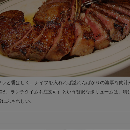
リッと香ばしく、ナイフを入れれば溢れんばかりの濃厚な肉汁
,500B、ランチタイムも注文可）という贅沢なボリュームは、特
役にふさわしい。