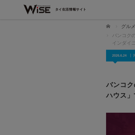
タイ生活情報サイト
ホーム
グル
バンコク
インダイ
2026.6.24
バンコク
ハウス」