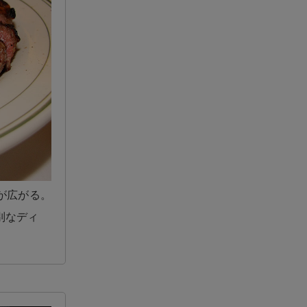
が広がる。
別なディ