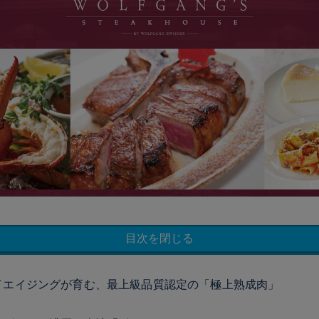
目次を閉じる
イエイジングが育む、最上級品質認定の「極上熟成肉」