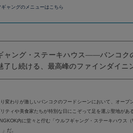
フギャングのメニューはこちら
ギャング・ステーキハウス——バンコク
魅了し続ける、最高峰のファインダイニ
移り変わりが激しいバンコクのフードシーンにおいて、オープ
ブリティや美食家たちが特別な日にこぞって足を運ぶ聖地があ
ANGKOK内に堂々と佇む「ウルフギャング・ステーキハウス（Wolf
se）」だ。