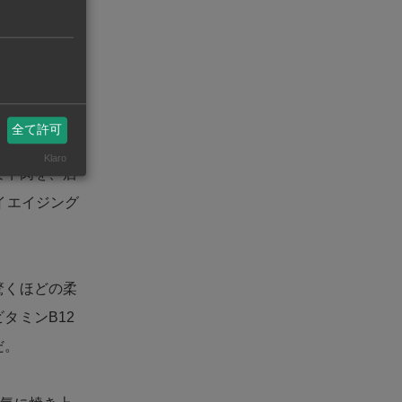
けてやまない
たこだわりに
全て許可
上級品質と認
Klaro
な牛肉を、店
イエイジング
驚くほどの柔
タミンB12
だ。