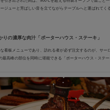
を引き出された肉は、900℃を超える特製オーブンで皿ごと
ュージューと芳ばしい音を立てながらテーブルへと運ばれてく
かりの濃厚な肉汁「ポーターハウス・ステーキ」
的な看板メニューであり、訪れる者が必ず注文するのが、サー
の最高峰の部位を同時に堪能できる「ポーターハウス・ステー