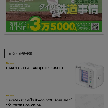
在タイ企業情報
Findcom
HAKUTO (THAILAND) LTD. / USHIO
Findcom
ประหยัดพลังงานไฟฟ้ากว่า 50%! ด้วยอุปกรณ์
ปรับอากาศ Eco-Vision