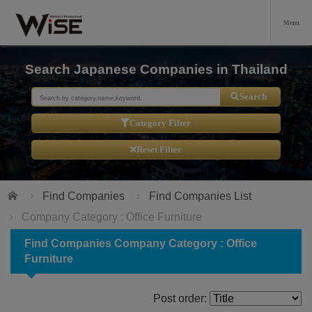
Search Japanese Companies in Thailand
Search
Category Filter
Reset Filter
Home
Find Companies
Find Companies List
Company Category : Office Furniture
Find Companies Company Category : Office
Furniture
Post order: