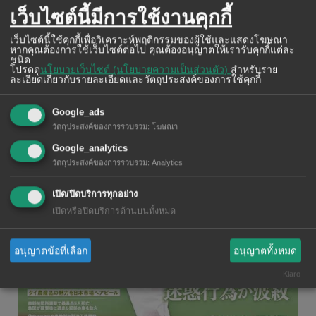
เว็บไซต์นี้มีการใช้งานคุกกี้
เว็บไซต์นี้ใช้คุกกี้เพื่อวิเคราะห์พฤติกรรมของผู้ใช้และแสดงโฆษณา
หากคุณต้องการใช้เว็บไซต์ต่อไป คุณต้องอนุญาตให้เรารับคุกกี้แต่ละ
ชนิด
โปรดดู
นโยบายเว็บไซต์ (นโยบายความเป็นส่วนตัว)
สำหรับราย
ละเอียดเกี่ยวกับรายละเอียดและวัตถุประสงค์ของการใช้คุกกี้
Google_ads
วัตถุประสงค์ของการรวบรวม
:
โฆษณา
Google_analytics
วัตถุประสงค์ของการรวบรวม
:
Analytics
เปิด/ปิดบริการทุกอย่าง
เปิดหรือปิดบริการด้านบนทั้งหมด
อนุญาตข้อที่เลือก
อนุญาตทั้งหมด
Klaro