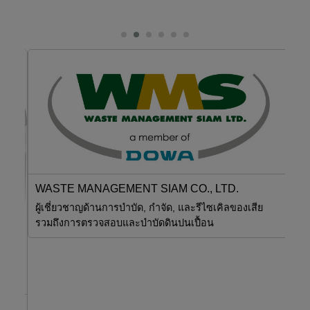
SBT
WASTE MANAGEMENT SIAM CO., LTD.
เหน
ผู้เชี่ยวชาญด้านการบำบัด, กำจัด, และรีไซเคิลของเสีย
พนั
รวมถึงการตรวจสอบและบำบัดดินปนเปื้อน