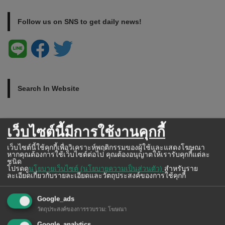
Follow us on SNS to get daily news!
Search In Website
เว็บไซต์นี้มีการใช้งานคุกกี้
週刊ワイズ 最新号 - No.1037 - 2026年8月5日号
เว็บไซต์นี้ใช้คุกกี้เพื่อวิเคราะห์พฤติกรรมของผู้ใช้และแสดงโฆษณา
หากคุณต้องการใช้เว็บไซต์ต่อไป คุณต้องอนุญาตให้เรารับคุกกี้แต่ละ
ชนิด
โปรดดู
นโยบายเว็บไซต์ (นโยบายความเป็นส่วนตัว)
สำหรับราย
ละเอียดเกี่ยวกับรายละเอียดและวัตถุประสงค์ของการใช้คุกกี้
Google_ads
วัตถุประสงค์ของการรวบรวม
:
โฆษณา
Google_analytics