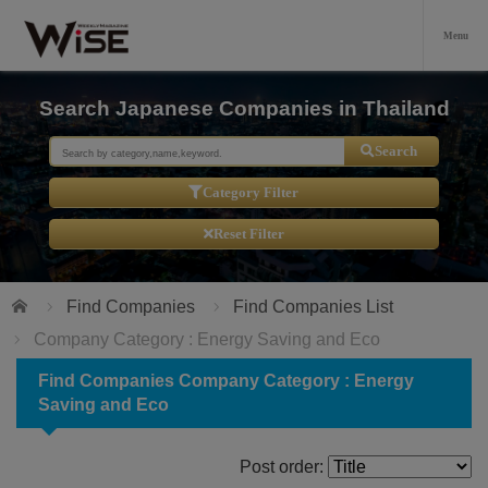
Search Japanese Companies in Thailand
Search
Category Filter
Reset Filter
Home
Find Companies
Find Companies List
Company Category : Energy Saving and Eco
Find Companies Company Category : Energy
Saving and Eco
Post order: