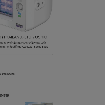
EDA KAKINUMA CO., LTD.
ความแม่นยำสูง
HAKUTO (THAILAND) LTD. 
Web会議、オンライン授業、オンラインセ
Zoom Meetingを提供します
n Website
業情報