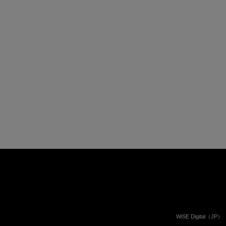
WiSE Digital（JP）