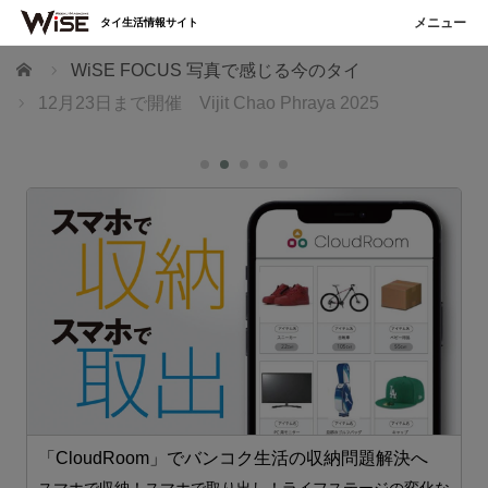
タイ生活情報サイト
ホーム
WiSE FOCUS 写真で感じる今のタイ
12月23日まで開催 Vijit Chao Phraya 2025
「CloudRoom」でバンコク生活の収納問題解決へ