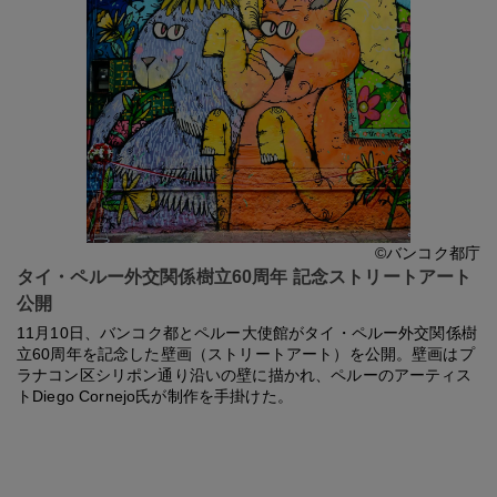
©バンコク都庁
タイ・ペルー外交関係樹立60周年 記念ストリートアート
公開
11月10日、バンコク都とペルー大使館がタイ・ペルー外交関係樹
立60周年を記念した壁画（ストリートアート）を公開。壁画はプ
ラナコン区シリポン通り沿いの壁に描かれ、ペルーのアーティス
トDiego Cornejo氏が制作を手掛けた。