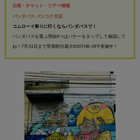
日程・チケット・ツアー情報
パンダバス バンコク支店
コムローイ祭りに行くならパンダバスで！
パンダバスを選ぶ理由6つはバナーをタップして確認して
ね！7月31日まで早期割引最大800THB OFF実施中！