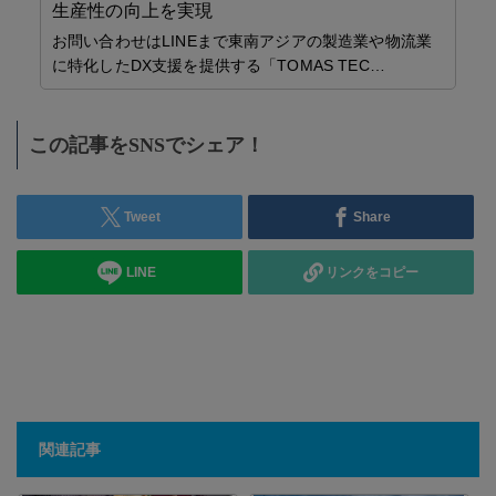
生産性の向上を実現
JT
お問い合わせはLINEまで東南アジアの製造業や物流業
タ
に特化したDX支援を提供する「TOMAS TEC…
この記事をSNSでシェア！
Tweet
Share
LINE
リンクをコピー
関連記事