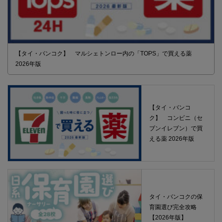
【タイ・バンコク】 マルシェトンロー内の「TOPS」で買える薬
2026年版
【タイ・バンコ
ク】 コンビニ（セ
ブンイレブン）で買
える薬 2026年版
タイ・バンコクの保
育園選び完全攻略
【2026年版】