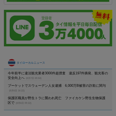
タイローカルニュース
今年前半に違法観光業者3000件超捜査 違反197件摘発、観光客の
安全向上へ
(8月7日 09:04)
プーケットでスウェーデン人女逮捕 6,000万B被害の詐欺に関与
(8月6日 16:22)
保護区職員が野生トラに襲われ死亡 ファイカケン野生生物保護
区で
(8月6日 09:22)