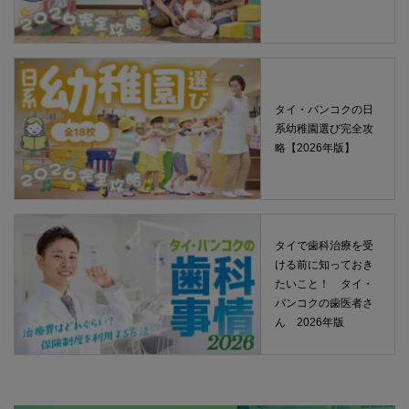
タイ・バンコクの日
系幼稚園選び完全攻
略【2026年版】
タイで歯科治療を受
ける前に知っておき
たいこと！ タイ・
バンコクの歯医者さ
ん 2026年版