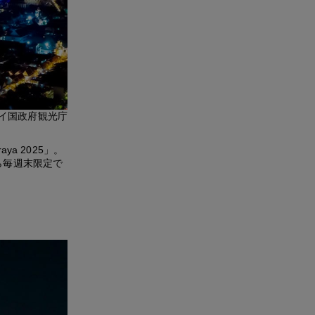
イ国政府観光庁
ya 2025」。
ら毎週末限定で