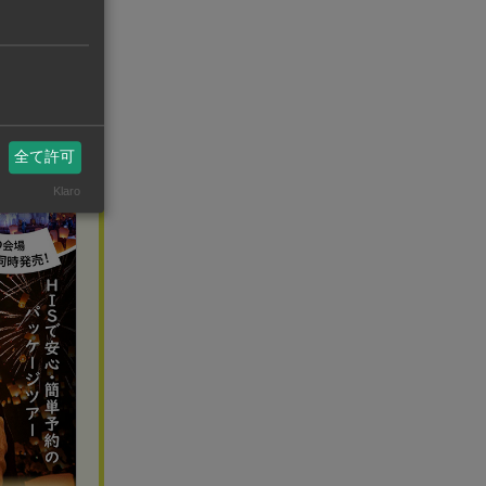
ー・ベンベンな
全て許可
Klaro