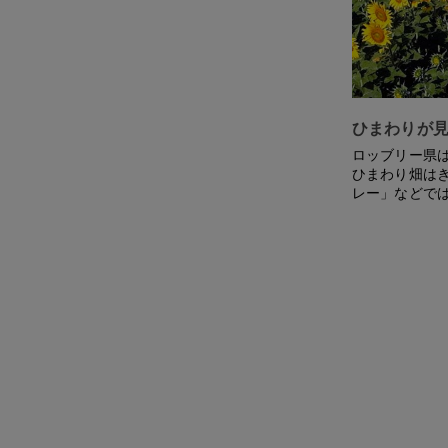
ひまわりが見
ロッブリー県
ひまわり畑は
レー」などで