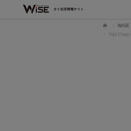
タイ生活情報サイト
ホーム
WiS
Vijit C