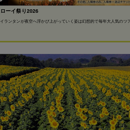
ムローイ祭り2026
イランタンが夜空へ浮かび上がっていく姿は幻想的で毎年大人気のツ