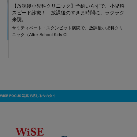
【放課後小児科クリニック】予約いらずで、小児科
スピード診療！ 放課後のすきま時間に、ラクラク
来院。
サミティベート・スクンビット病院で、放課後小児科クリ
ニック（After School Kids Cl…
を
WiSE FOCUS 写真で感じる今のタイ