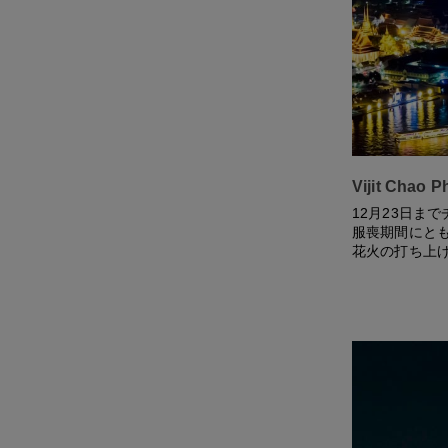
Vijit Cha
12月23日まで
服喪期間にと
花火の打ち上