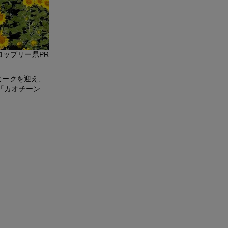
ロッブリー県PR
ピークを迎え、
「カオチーン