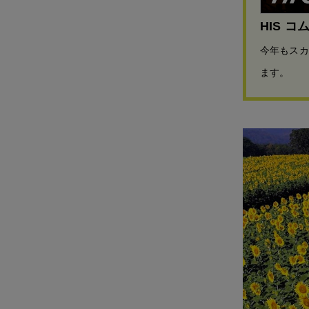
HIS コ
今年もスカ
ます。