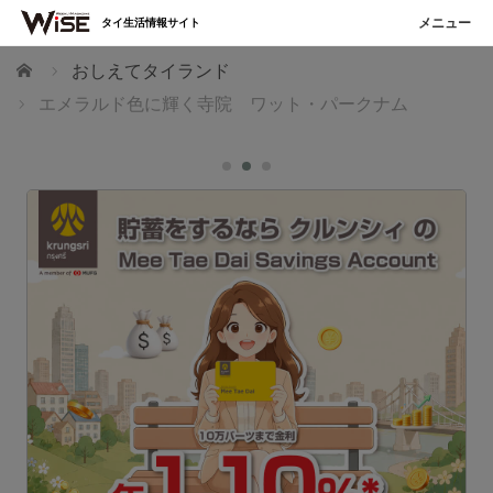
タイ生活情報サイト
ホーム
おしえてタイランド
エメラルド色に輝く寺院 ワット・パークナム