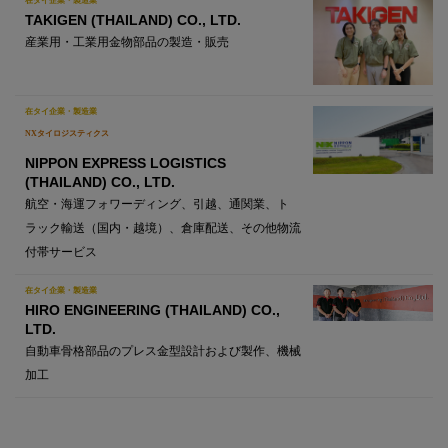
TAKIGEN (THAILAND) CO., LTD.
産業用・工業用金物部品の製造・販売
在タイ企業・製造業
NXタイロジスティクス
NIPPON EXPRESS LOGISTICS
(THAILAND) CO., LTD.
航空・海運フォワーディング、引越、通関業、ト
ラック輸送（国内・越境）、倉庫配送、その他物流
付帯サービス
在タイ企業・製造業
HIRO ENGINEERING (THAILAND) CO.,
LTD.
自動車骨格部品のプレス金型設計および製作、機械
加工