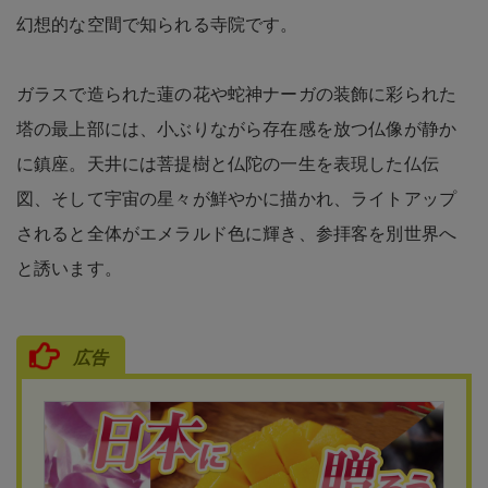
幻想的な空間で知られる寺院です。
ガラスで造られた蓮の花や蛇神ナーガの装飾に彩られた
塔の最上部には、小ぶりながら存在感を放つ仏像が静か
に鎮座。天井には菩提樹と仏陀の一生を表現した仏伝
図、そして宇宙の星々が鮮やかに描かれ、ライトアップ
されると全体がエメラルド色に輝き、参拝客を別世界へ
と誘います。
広告