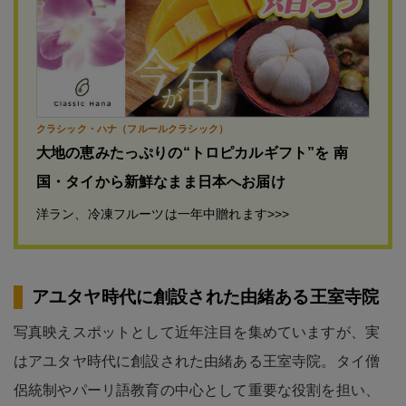
クラシック・ハナ（フルールクラシック）
大地の恵みたっぷりの“トロピカルギフト”を 南
国・タイから新鮮なまま日本へお届け
洋ラン、冷凍フルーツは一年中贈れます>>>
アユタヤ時代に創設された由緒ある王室寺院
写真映えスポットとして近年注目を集めていますが、実
はアユタヤ時代に創設された由緒ある王室寺院。タイ僧
侶統制やパーリ語教育の中心として重要な役割を担い、