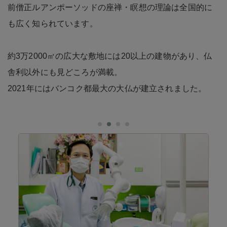
前僧正ルアンポーソッドの座禅・瞑想の理論は全国的に
も広く知られています。
約3万2000㎡の広大な敷地には20以上の建物があり、仏
舎利以外にも見どころが満載。
2021年にはバンコク都最大の大仏が建立されました。