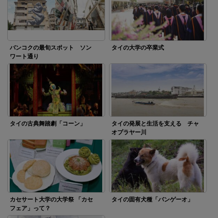
バンコクの最旬スポット ソン
タイの大学の卒業式
ワート通り
タイの古典舞踏劇「コーン」
タイの発展と生活を支える チャ
オプラヤー川
カセサート大学の大学祭 「カセ
タイの固有犬種「バンゲーオ」
フェア」って？