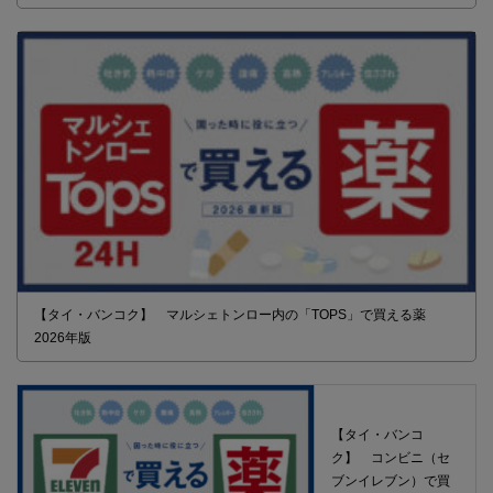
【タイ・バンコク】 マルシェトンロー内の「TOPS」で買える薬
2026年版
【タイ・バンコ
ク】 コンビニ（セ
ブンイレブン）で買