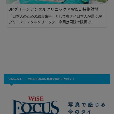
JPグリーンデンタルクリニック × WiSE 特別対談
主
「日本人のための総合歯科」として在タイ日本人が通うJP
グリーンデンタルクリニック。今回は同院の院長で…
2026.06.17
WiSE FOCUS 写真で感じる今のタイ