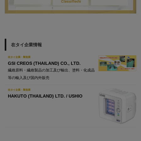
在タイ企業情報
在タイ企業・製造業
GSI CREOS (THAILAND) CO., LTD.
繊維原料・繊維製品の加工及び輸出、塗料・化成品
等の輸入及び国内外販売
在タイ企業・製造業
HAKUTO (THAILAND) LTD. / USHIO