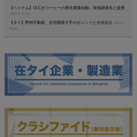
【ベトナム】UCCがコーヒーの再生農業始動、現地調達先と提携
(8月7日 09:20)
【タイ】野村不動産、住宅開発大手のセンシリと合弁設立
(8月7日
09:20)