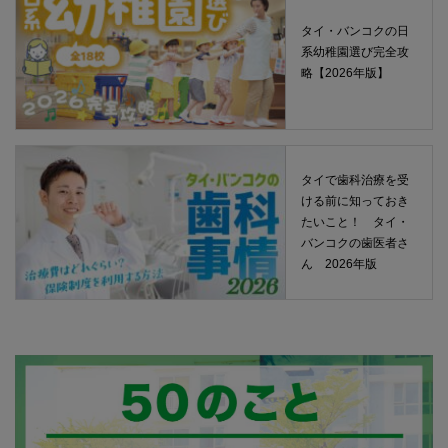
タイ・バンコクの日
系幼稚園選び完全攻
略【2026年版】
タイで歯科治療を受
ける前に知っておき
たいこと！ タイ・
バンコクの歯医者さ
ん 2026年版