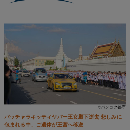
©バンコク都庁
パッチャラキッティヤパー王女殿下逝去 悲しみに
包まれる中、ご遺体が王宮へ移送