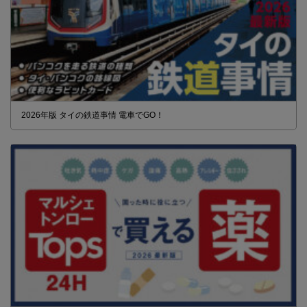
2026年版 タイの鉄道事情 電車でGO！