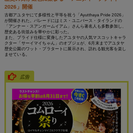
2026」開催
古都アユタヤにて多様性と平等を祝う「Ayutthaya Pride 2026」
が開催された。パレードにはミス・ユニバース・タイランドの
「アンナー・スアンガームイアム」さんら著名人も多数参加し、
歴史ある街並みを華やかに彩った。
また、プライド仕様に変身したアユタヤの人気マスコットキャラ
クター「サーイマイちゃん」のオブジェが、6月末までアユタヤ
歴史公園のワット・プラタートに展示され、訪れる観光客を楽し
ませている。
広告