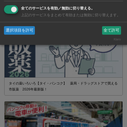
全てのサービスを有効／無効に切り替える。
上記のサービスをまとめて有効または無効に切り替えます。
選択項目を許可
全て許可
Klaro
タイの薬いろいろ【タイ・バンコク】 薬局・ドラッグストアで買える
市販薬 2026年最新版！