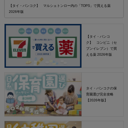
【タイ・バンコク】 マルシェトンロー内の「TOPS」で買える薬
2026年版
【タイ・バンコ
ク】 コンビニ（セ
ブンイレブン）で買
える薬 2026年版
タイ・バンコクの保
育園選び完全攻略
【2026年版】