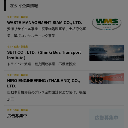
在タイ企業情報
在タイ企業・製造業
WASTE MANAGEMENT SIAM CO., LTD.
資源リサイクル事業、廃棄物処理事業、土壌浄化事
業、環境コンサルティング事業
在タイ企業・製造業
SBTI CO., LTD.（Shinki Bus Transport
Institute）
ドライバー派遣・観光関連事業・不動産投資
在タイ企業・製造業
HIRO ENGINEERING (THAILAND) CO.,
LTD.
自動車骨格部品のプレス金型設計および製作、機械
加工
在タイ企業・製造業
広告募集中