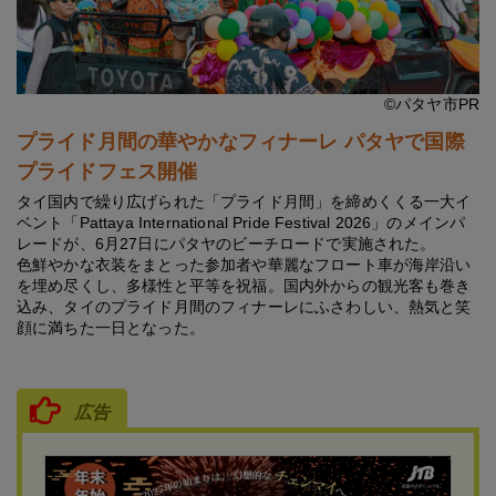
©パタヤ市PR
プライド月間の華やかなフィナーレ パタヤで国際
プライドフェス開催
タイ国内で繰り広げられた「プライド月間」を締めくくる一大イ
ベント「Pattaya International Pride Festival 2026」のメインパ
レードが、6月27日にパタヤのビーチロードで実施された。
色鮮やかな衣装をまとった参加者や華麗なフロート車が海岸沿い
を埋め尽くし、多様性と平等を祝福。国内外からの観光客も巻き
込み、タイのプライド月間のフィナーレにふさわしい、熱気と笑
顔に満ちた一日となった。
広告