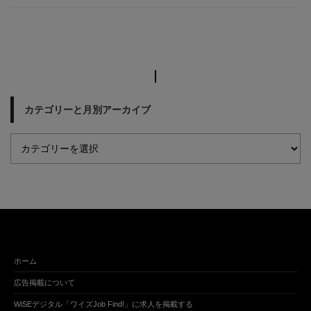
カテゴリーと月別アーカイブ
ホーム
広告掲載について
WiSEデジタル「ワイズJob Find!」に求人を掲載する