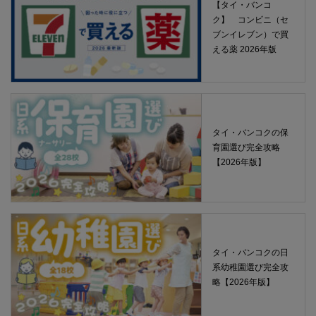
【タイ・バンコ
ク】 コンビニ（セ
ブンイレブン）で買
える薬 2026年版
タイ・バンコクの保
育園選び完全攻略
【2026年版】
タイ・バンコクの日
系幼稚園選び完全攻
略【2026年版】