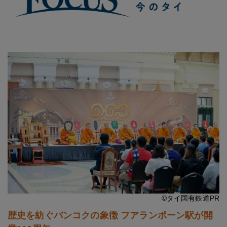
©タイ国有鉄道PR
歴史を紡ぐバンコクの象徴 フアランポーン駅が開