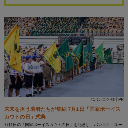
©バンコク都庁PR
未来を担う若者たちが集結 7月1日「国家ボーイス
カウトの日」式典
7月1日の「国家ボーイスカウトの日」を記念し、バンコク・ユー