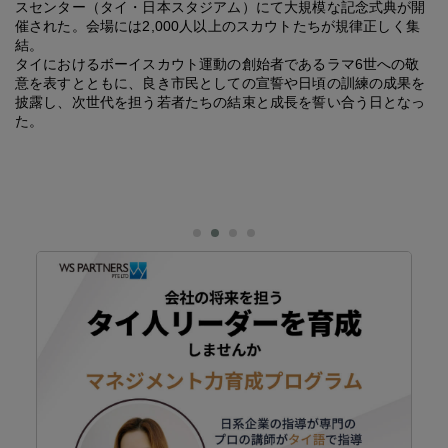
スセンター（タイ・日本スタジアム）にて大規模な記念式典が開
催された。会場には2,000人以上のスカウトたちが規律正しく集
結。
タイにおけるボーイスカウト運動の創始者であるラマ6世への敬
意を表すとともに、良き市民としての宣誓や日頃の訓練の成果を
披露し、次世代を担う若者たちの結束と成長を誓い合う日となっ
た。