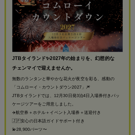
JTBタイランド✨2027年の始まりを、幻想的な
チェンマイで迎えませんか。
無数のランタンと華やかな花火が夜空を彩る、感動の
「コムローイ・カウントダウン2027」🎆
JTBタイランドでは、12月30日発3泊4日入場券付きパッ
ケージツアーをご用意しました。
✈️航空券＋ホテル＋イベント入場券＋送迎付き
🇯🇵安心の日本語ガイドサポート付き
💫28,900バーツ〜