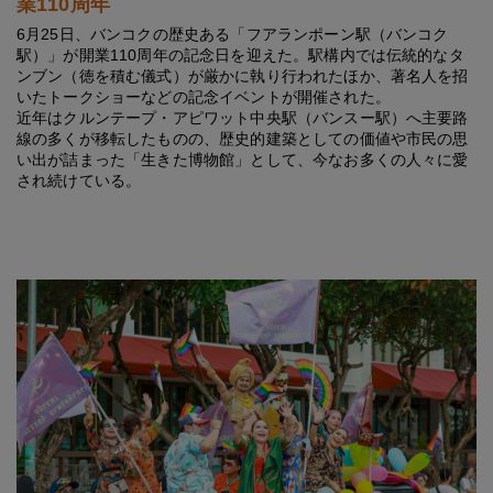
業110周年
6月25日、バンコクの歴史ある「フアランポーン駅（バンコク
駅）」が開業110周年の記念日を迎えた。駅構内では伝統的なタ
ンブン（徳を積む儀式）が厳かに執り行われたほか、著名人を招
いたトークショーなどの記念イベントが開催された。
近年はクルンテープ・アピワット中央駅（バンスー駅）へ主要路
線の多くが移転したものの、歴史的建築としての価値や市民の思
い出が詰まった「生きた博物館」として、今なお多くの人々に愛
され続けている。