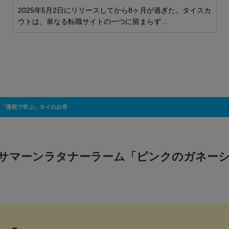
プ
2025年5月2日にリリースしてから8ヶ月が過ぎた。タイスカ
力
ウトは、単なる転職サイトの一つに留まらず…
ロ
し
安
「漫画で学ぶ」タイのお寺
サマーンラタナーラーム「ピンクのガネー