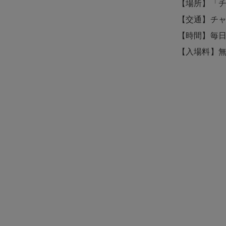
【場所】「
【交通】チャ
【時間】毎日8:
【入場料】