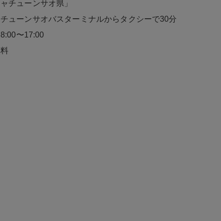
チャチューンサオ県」
チューンサオバスターミナルからタクシーで30分
00〜17:00
無料