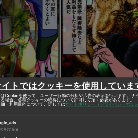
サイトではクッキーを使用していま
はCookieを使って、ユーザー行動の分析や広告の表示を行います。サ
れる場合、各種クッキーの取得について許可して頂く必要があります。
詳細・利用目的について、詳しくは
サイトポリシー（プライバシーポリ
ogle_ads
の目的
:
広告