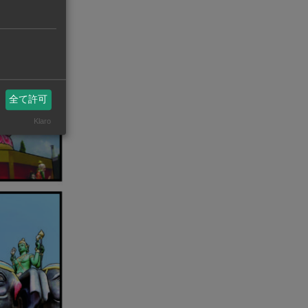
全て許可
Klaro