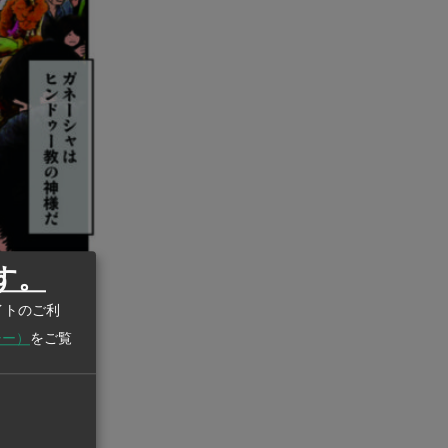
す。
イトのご利
シー）
をご覧