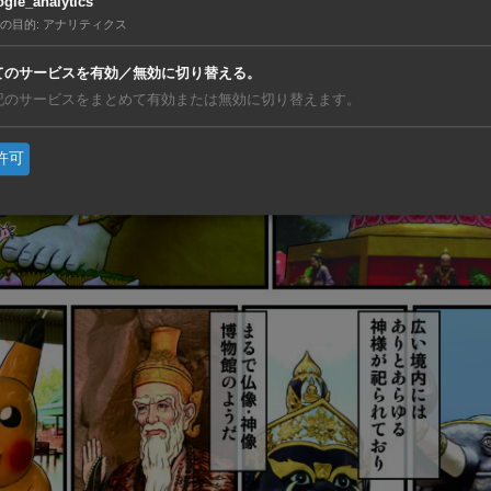
gle_analytics
の目的
:
アナリティクス
てのサービスを有効／無効に切り替える。
記のサービスをまとめて有効または無効に切り替えます。
許可