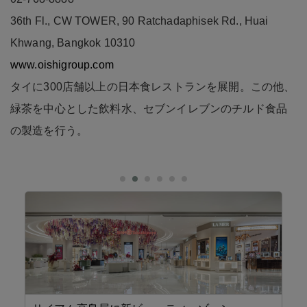
36th Fl., CW TOWER, 90 Ratchadaphisek Rd., Huai
Khwang, Bangkok 10310
www.oishigroup.com
タイに300店舗以上の日本食レストランを展開。この他、
緑茶を中心とした飲料水、セブンイレブンのチルド食品
の製造を行う。