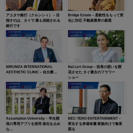
アユタヤ銀行（クルンシィ） – 目
Bridge Estate – 柔軟性をもって変
指すのは、タイで 最も信頼される
化に対応 不動産業界の新星
銀行です
NIRUNDA INTERNATIONAL
Nai Lert Group – 祖母の想いを開
AESTHETIC CLINIC – 自分磨…
花させた タイ最古のフラワー
ショー
Assumption University – 学生開
BEC-TERO ENTERTAINMENT –
発の専用アプリを採用 進化を止め
変化する来場者層 家族向けで集客
な…
図る