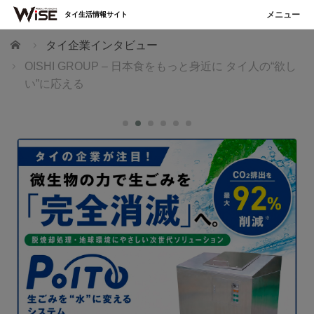
タイ生活情報サイト
ホーム
タイ企業インタビュー
OISHI GROUP – 日本食をもっと身近に タイ人の“欲し
い”に応える