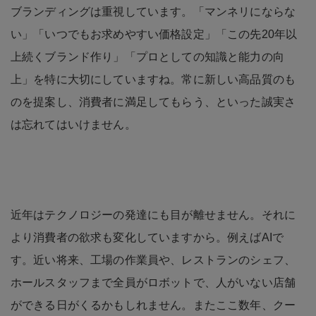
ブランディングは重視しています。「マンネリにならな
い」「いつでもお求めやすい価格設定」「この先20年以
上続くブランド作り」「プロとしての知識と能力の向
上」を特に大切にしていますね。常に新しい高品質のも
のを提案し、消費者に満足してもらう、といった誠実さ
は忘れてはいけません。
近年はテクノロジーの発達にも目が離せません。それに
より消費者の欲求も変化していますから。例えばAIで
す。近い将来、工場の作業員や、レストランのシェフ、
ホールスタッフまで全員がロボットで、人がいない店舗
ができる日がくるかもしれません。またここ数年、クー