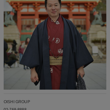
OISHI GROUP
02-768-8888