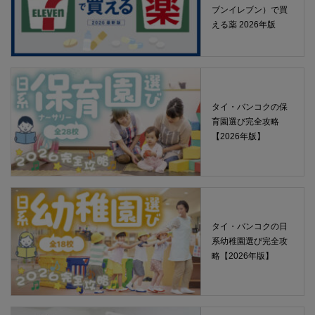
ブンイレブン）で買
える薬 2026年版
タイ・バンコクの保
育園選び完全攻略
【2026年版】
タイ・バンコクの日
系幼稚園選び完全攻
略【2026年版】