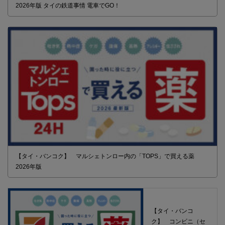
2026年版 タイの鉄道事情 電車でGO！
【タイ・バンコク】 マルシェトンロー内の「TOPS」で買える薬
2026年版
【タイ・バンコ
ク】 コンビニ（セ