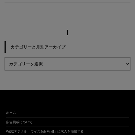
カテゴリーと月別アーカイブ
ホーム
広告掲載について
WiSEデジタル「ワイズJob Find!」に求人を掲載する