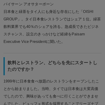
パイサーン アオサターポーン
日本食と緑茶をタイ人にも身近な存在にした「OISHI
GROUP」。タイ日本食レストランではシェア１位。緑茶
飲料業界でも40％のシェアを誇る。急成長できたビジネ
スチャンス、設立のきっかけなど経緯をPaisarn
Executive Vice Presidentに聞いた。
飲料とレストラン、どちらを先にスタートし
たのですか？
1999年に日本食食べ放題のレストランをオープンしたこ
とから始まりました。当時、タイでは日本食は大変高価
でしたので、興味があっても食べに行くことができませ
んでした。ビュッフェ形式を採用することでリーズナブ