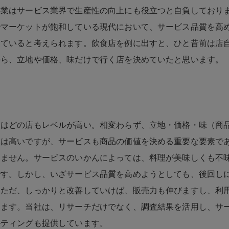
事業はサービス業界で生産性の向上にも役立つと自負しており
でマーケットが飽和している現代において、サービス品質を高
っていると考えられます。飲食店を例に出すと、ひと昔前は店
から、立地や価格、味だけで行く店を決めていたと思います。
近はどの店もレベルが高い。相変わらず、立地・価格・味（商
率は高いですが、サービスも商品の価値を決める重要な要素で
りません。サービスのいかんによっては、料理が美味しくも不
です。しかし、いざサービス品質を高めようとしても、後回し
。ただ、しっかりと改善していけば、販売力も伸びますし、利
きます。当社は、リサーチだけでなく、調査結果を活用し、サ
ルティングも提供しています。