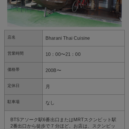
店名
Bharani Thai Cuisine
営業時間
10：00〜21：00
価格帯
200B〜
定休日
月
駐車場
なし
BTSアソーク駅6番出口またはMRTスクンビット駅
2番出口から徒歩で７分ほど。お店は、スクンビッ