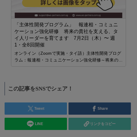
「主体性開発プログラム」 報連相・コミュニ
ケーション強化研修 将来の貴社を支える、タ
イ人リーダーを育てます 7月2日（木）〜 週
1・全8回開催
オンライン（Zoomで実施・タイ語）主体性開発プログ
ラム：報連相・コミュニケーション強化研修～将来の…
この記事をSNSでシェア！
Tweet
Share
LINE
リンクをコピー