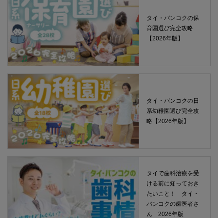
タイ・バンコクの保
育園選び完全攻略
【2026年版】
タイ・バンコクの日
系幼稚園選び完全攻
略【2026年版】
タイで歯科治療を受
ける前に知っておき
たいこと！ タイ・
バンコクの歯医者さ
ん 2026年版