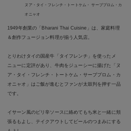
ヌア・タイ・フレンチ・トートケム・ サーブプロム・カ
オニャオ
1949年創業の「Bharani Thai Cuisine」は、家庭料理
＆創作フュージョン料理が揃う人気店。
とりわけタイの国産牛「タイフレンチ」を使ったメ
ニューに定評があり、牛肉をジューシーに揚げた「ヌ
ア・タイ・フレンチ・トートケム・サーブプロム・カ
オニャオ」はご飯が進むとファンが太鼓判を押す一品
です。
イサーン風のピリ辛ソースに絡めてもち米と一緒に頬
張るもよし、テイクアウトしてビールのつまみにする
もよし。