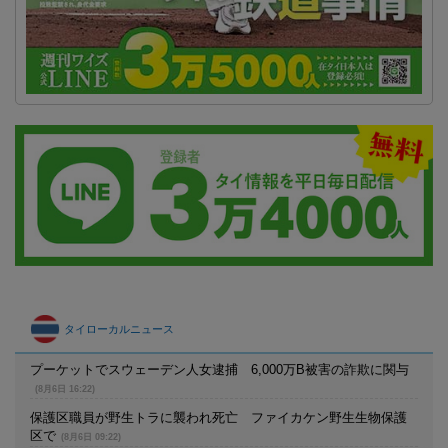
タイローカルニュース
プーケットでスウェーデン人女逮捕 6,000万B被害の詐欺に関与
(8月6日 16:22)
保護区職員が野生トラに襲われ死亡 ファイカケン野生生物保護
区で
(8月6日 09:22)