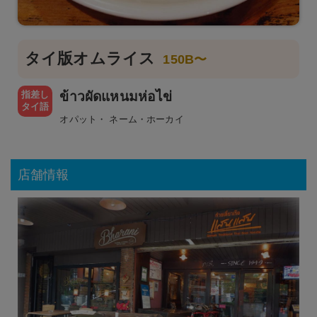
タイ版オムライス
150B〜
指差し
ข้าวผัดแหนมห่อไข่
タイ語
オパット・ ネーム・ホーカイ
店舗情報