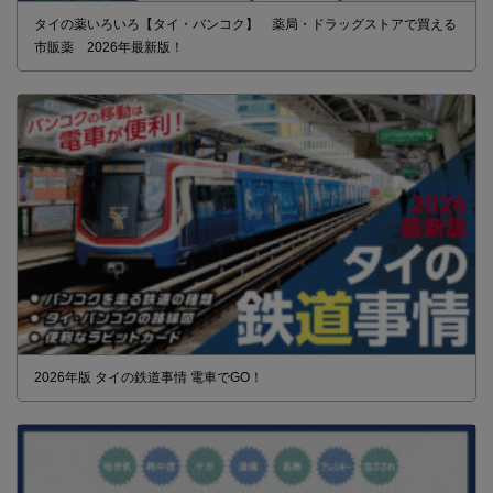
タイの薬いろいろ【タイ・バンコク】 薬局・ドラッグストアで買える
市販薬 2026年最新版！
2026年版 タイの鉄道事情 電車でGO！