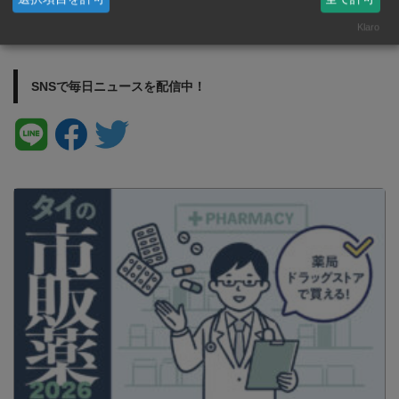
ハマるときっとクセになる、“辛さ
の向こう側”
Klaro
SNSで毎日ニュースを配信中！