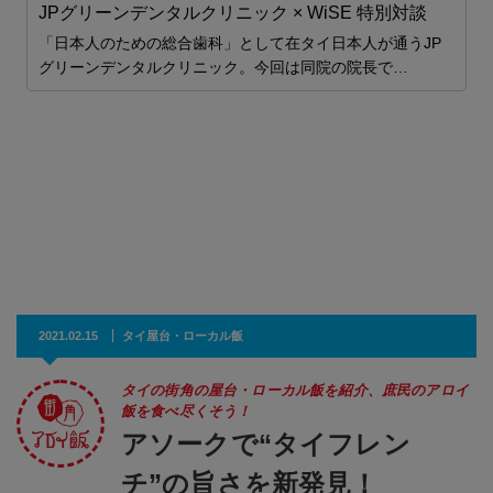
JPグリーンデンタルクリニック × WiSE 特別対談
「日本人のための総合歯科」として在タイ日本人が通うJP
グリーンデンタルクリニック。今回は同院の院長で…
2021.02.15
タイ屋台・ローカル飯
タイの街角の屋台・ローカル飯を紹介、庶民のアロイ
飯を食べ尽くそう！
アソークで“タイフレン
チ”の旨さを新発見！