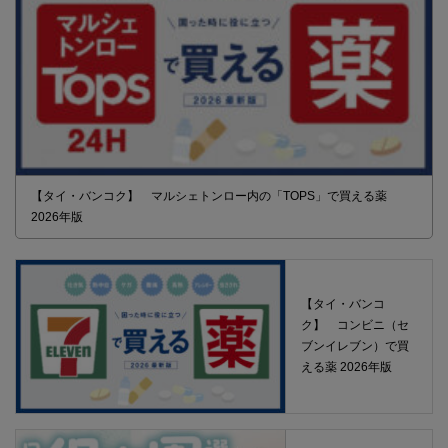
【タイ・バンコク】 マルシェトンロー内の「TOPS」で買える薬
2026年版
【タイ・バンコ
ク】 コンビニ（セ
ブンイレブン）で買
える薬 2026年版