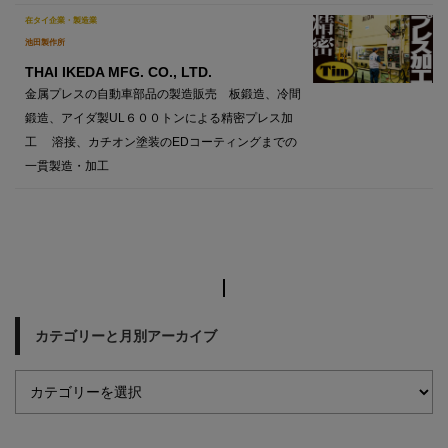
在タイ企業・製造業
池田製作所
THAI IKEDA MFG. CO., LTD.
金属プレスの自動車部品の製造販売 板鍛造、冷間
鍛造、アイダ製UL６００トンによる精密プレス加
工 溶接、カチオン塗装のEDコーティングまでの
一貫製造・加工
カテゴリーと月別アーカイブ