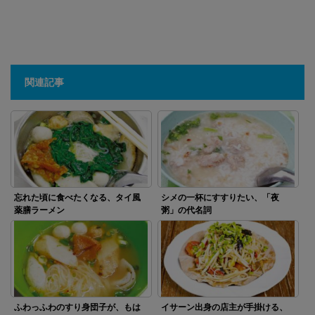
関連記事
忘れた頃に食べたくなる、タイ風
シメの一杯にすすりたい、「夜
薬膳ラーメン
粥」の代名詞
ふわっふわのすり身団子が、もは
イサーン出身の店主が手掛ける、