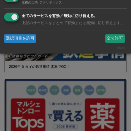
取得の目的
:
アナリティクス
全てのサービスを有効／無効に切り替える。
上記のサービスをまとめて有効または無効に切り替えます。
選択項目を許可
全て許可
Klaro
2026年版 タイの鉄道事情 電車でGO！