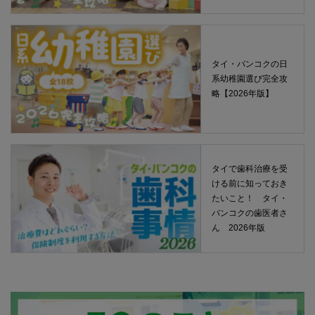
タイ・バンコクの日
系幼稚園選び完全攻
略【2026年版】
タイで歯科治療を受
ける前に知っておき
たいこと！ タイ・
バンコクの歯医者さ
ん 2026年版