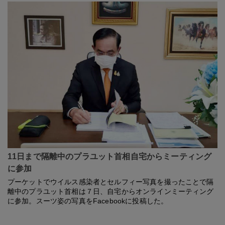
11日まで隔離中のプラユット首相自宅からミーティング
に参加
プーケットでウイルス感染者とセルフィー写真を撮ったことで隔
離中のプラユット首相は７日、自宅からオンラインミーティング
に参加。スーツ姿の写真をFacebookに投稿した。