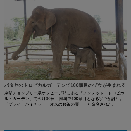
パタヤのトロピカルガーデンで100頭目のゾウが生まれる
東部チョンブリー県サタヒープ郡にある「ノンヌット・トロピカ
ル・ガーデン」で６月30日、同園で100頭目となるゾウが誕生。
「プライ・バイチャー（オスのお茶の葉）」と命名された。