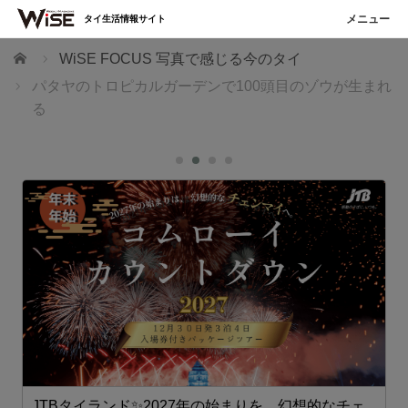
タイ生活情報サイト
ホーム
WiSE FOCUS 写真で感じる今のタイ
パタヤのトロピカルガーデンで100頭目のゾウが生まれ
る
な
JTBタイランド✨2027年の始まりを、幻想的なチェ