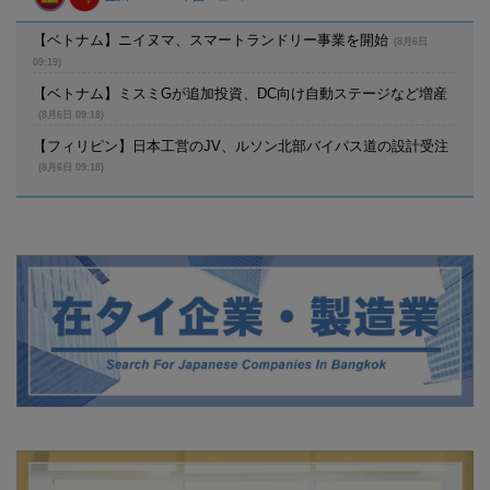
【ベトナム】ニイヌマ、スマートランドリー事業を開始
(8月6日
09:19)
【ベトナム】ミスミGが追加投資、DC向け自動ステージなど増産
(8月6日 09:18)
【フィリピン】日本工営のJV、ルソン北部バイパス道の設計受注
(8月6日 09:18)