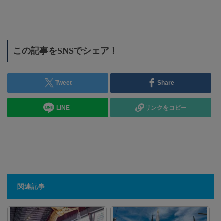
…
この記事をSNSでシェア！
Tweet
Share
LINE
リンクをコピー
関連記事