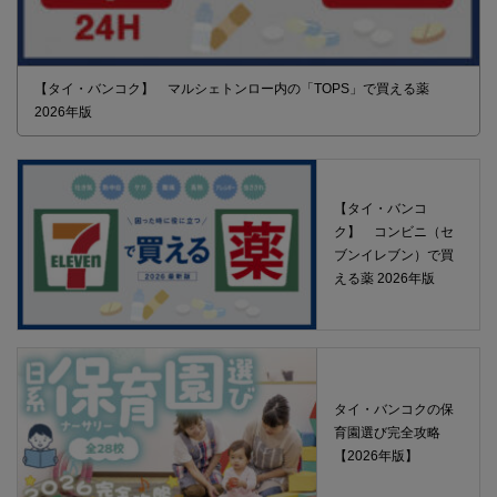
【タイ・バンコク】 マルシェトンロー内の「TOPS」で買える薬
2026年版
【タイ・バンコ
ク】 コンビニ（セ
ブンイレブン）で買
える薬 2026年版
タイ・バンコクの保
育園選び完全攻略
【2026年版】