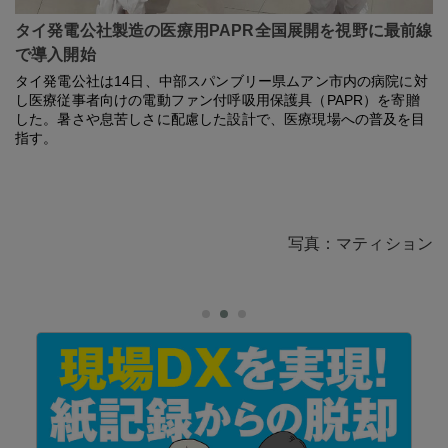
タイ発電公社製造の医療用PAPR全国展開を視野に最前線
で導入開始
タイ発電公社は14日、中部スパンブリー県ムアン市内の病院に対
し医療従事者向けの電動ファン付呼吸⽤保護具（PAPR）を寄贈
した。暑さや息苦しさに配慮した設計で、医療現場への普及を目
指す。
写真：マティション