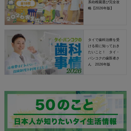
系幼稚園選び完全攻
略【2026年版】
タイで歯科治療を受
ける前に知っておき
たいこと！ タイ・
バンコクの歯医者さ
ん 2026年版