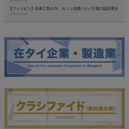
(8月6日 09:18)
【フィリピン】日本工営のJV、ルソン北部バイパス道の設計受注
(8月6日 09:18)