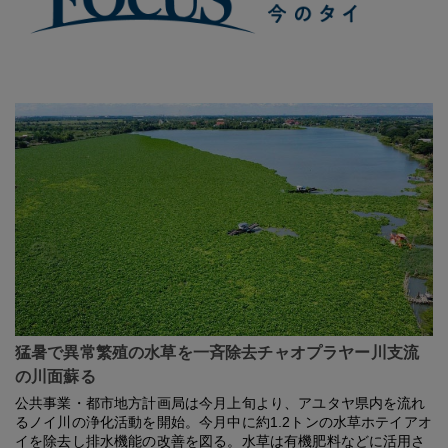
猛暑で異常繁殖の水草を一斉除去チャオプラヤー川支流
の川面蘇る
公共事業・都市地方計画局は今月上旬より、アユタヤ県内を流れ
るノイ川の浄化活動を開始。今月中に約1.2トンの水草ホテイアオ
イを除去し排水機能の改善を図る。水草は有機肥料などに活用さ