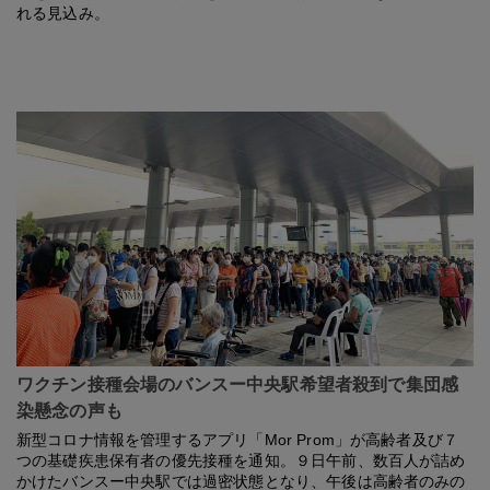
れる見込み。
ワクチン接種会場のバンスー中央駅希望者殺到で集団感
染懸念の声も
新型コロナ情報を管理するアプリ「Mor Prom」が高齢者及び７
つの基礎疾患保有者の優先接種を通知。９日午前、数百人が詰め
かけたバンスー中央駅では過密状態となり、午後は高齢者のみの