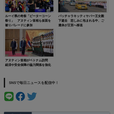
ルーイ県の奇祭「ピーターコーン
パッチャラキッティヤパー王女殿
祭り」 アヌティン首相も仮面を
下逝去 悲しみに包まれる中、ご
被りパレードに参加
遺体が王宮へ移送
アヌティン首相がベトナム訪問
経済や安全保障の協力関係を強化
SNSで毎日ニュースを配信中！