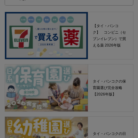
【タイ・バンコ
ク】 コンビニ（セ
ブンイレブン）で買
える薬 2026年版
タイ・バンコクの保
育園選び完全攻略
【2026年版】
タイ・バンコクの日