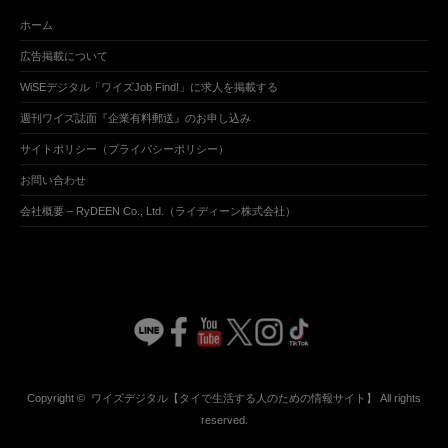
ホーム
広告掲載について
WiSEデジタル「ワイズJob Find!」に求人を掲載する
週刊ワイズ誌面『企業有料郵送』のお申し込み
サイトポリシー（プライバシーポリシー）
お問い合わせ
会社概要 – RyDEEN Co., Ltd.（ライディーン株式会社）
Copyright ©
ワイズデジタル【タイで生活する人のための情報サイト】
All rights
reserved.