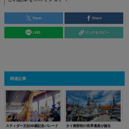
Tweet
Share
LINE
リンクをコピー
関連記事
スティダー王妃48歳記念パレード
タイ南部初の世界遺産が誕生