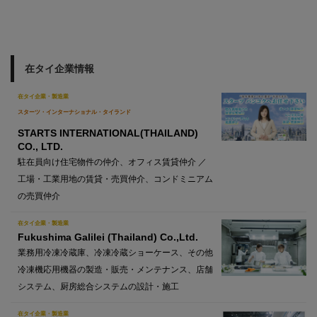
在タイ企業情報
在タイ企業・製造業
スターツ・インターナショナル・タイランド
STARTS INTERNATIONAL(THAILAND)
CO., LTD.
駐在員向け住宅物件の仲介、オフィス賃貸仲介 ／
工場・工業用地の賃貸・売買仲介、コンドミニアム
の売買仲介
在タイ企業・製造業
Fukushima Galilei (Thailand) Co.,Ltd.
業務用冷凍冷蔵庫、冷凍冷蔵ショーケース、その他
冷凍機応用機器の製造・販売・メンテナンス、店舗
システム、厨房総合システムの設計・施工
在タイ企業・製造業