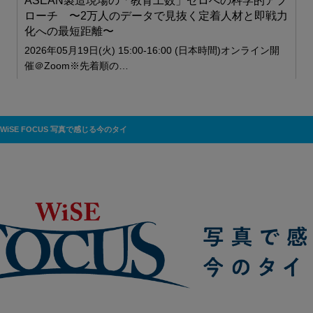
ASEAN製造現場の「教育工数」ゼロへの科学的アプ
—
ローチ 〜2万人のデータで見抜く定着人材と即戦力
化への最短距離〜
2026年05月19日(火) 15:00-16:00 (日本時間)オンライン開
催＠Zoom※先着順の…
WiSE FOCUS 写真で感じる今のタイ