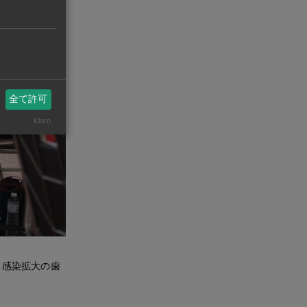
全て許可
Klaro
。感染拡大の歯