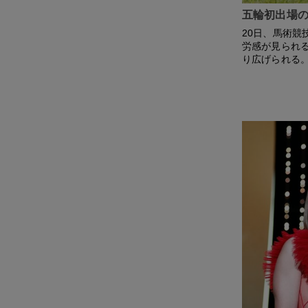
五輪初出場の
20日、馬術
労感が見られ
り広げられる