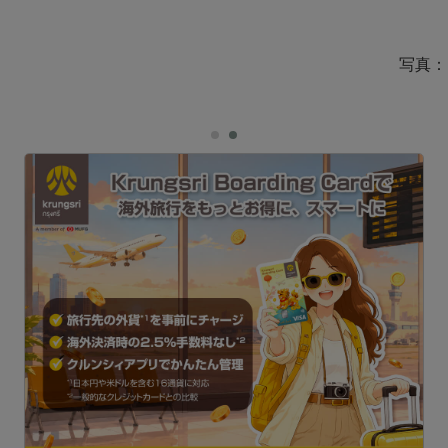
写真：
ェ