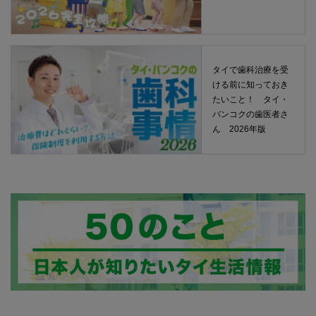
タイで歯科治療を受
ける前に知っておき
たいこと！ タイ・
バンコクの歯医者さ
ん 2026年版