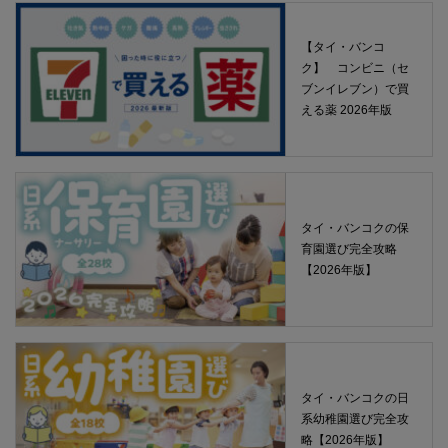
【タイ・バンコ
ク】 コンビニ（セ
ブンイレブン）で買
える薬 2026年版
タイ・バンコクの保
育園選び完全攻略
【2026年版】
タイ・バンコクの日
系幼稚園選び完全攻
略【2026年版】