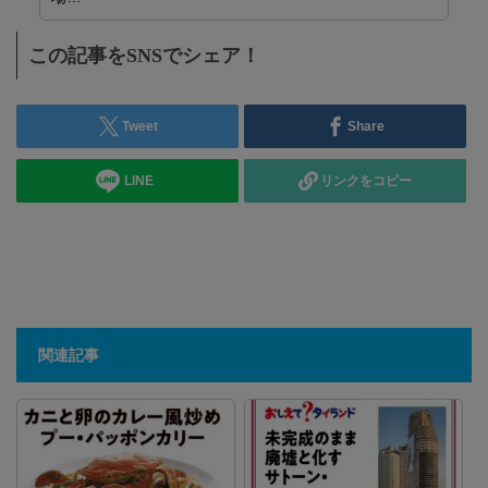
この記事をSNSでシェア！
Tweet
Share
LINE
リンクをコピー
関連記事