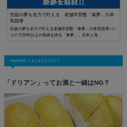
P
生徒の夢を全力で叶える 老舗学習塾「泰夢」の本
気指導
生徒の夢を全力で叶える老舗学習塾「泰夢」の本気指導バン
コクで20年以上の実績を誇る「泰夢」。日本と海…
2022.03.29
おしえてタイランド
「ドリアン」ってお酒と一緒はNG？