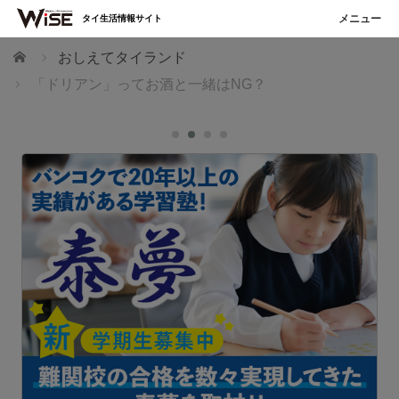
タイ生活情報サイト
ホーム
おしえてタイランド
「ドリアン」ってお酒と一緒はNG？