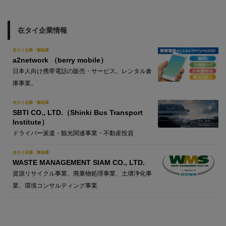
在タイ企業情報
在タイ企業・製造業
a2network （berry mobile）
日本人向け携帯電話の販売・サービス。レンタル倉
庫事業。
在タイ企業・製造業
SBTI CO., LTD.（Shinki Bus Transport
Institute）
ドライバー派遣・観光関連事業・不動産投資
在タイ企業・製造業
WASTE MANAGEMENT SIAM CO., LTD.
資源リサイクル事業、廃棄物処理事業、土壌浄化事
業、環境コンサルティング事業