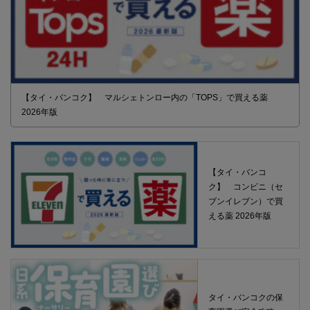
【タイ・バンコク】 マルシェトンロー内の「TOPS」で買える薬
2026年版
【タイ・バンコ
ク】 コンビニ（セ
ブンイレブン）で買
える薬 2026年版
タイ・バンコクの保