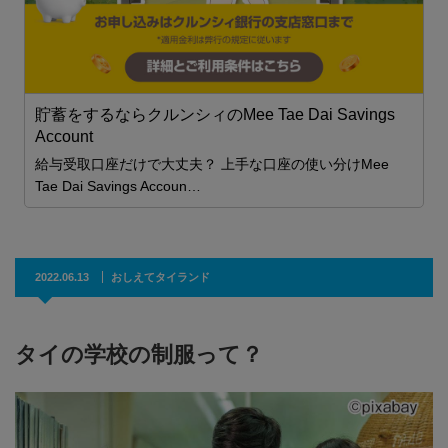
貯蓄をするならクルンシィのMee Tae Dai Savings
Account
を
給与受取口座だけで大丈夫？ 上手な口座の使い分けMee
Tae Dai Savings Accoun…
2022.06.13
おしえてタイランド
タイの学校の制服って？