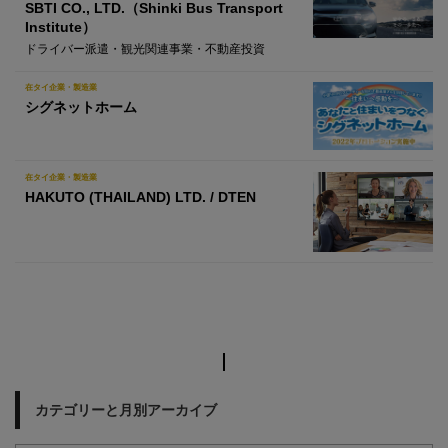
SBTI CO., LTD.（Shinki Bus Transport
Institute）
ドライバー派遣・観光関連事業・不動産投資
在タイ企業・製造業
シグネットホーム
在タイ企業・製造業
HAKUTO (THAILAND) LTD. / DTEN
カテゴリーと月別アーカイブ