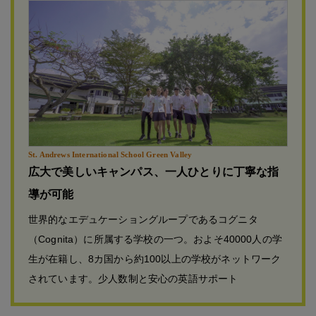
St. Andrews International School Green Valley
広大で美しいキャンパス、一人ひとりに丁寧な指
導が可能
世界的なエデュケーショングループであるコグニタ
（Cognita）に所属する学校の一つ。およそ40000人の学
生が在籍し、8カ国から約100以上の学校がネットワーク
されています。少人数制と安心の英語サポート