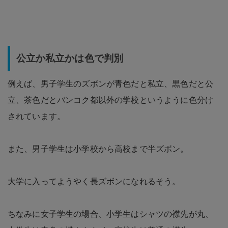
公立か私立かは色で判別
例えば、男子学生のズボンが青色だと私立、黒色だと公
立、茶色だとバンコク都以外の学校というように色分け
されています。
また、男子学生は小学校から高校まで半ズボン。
大学に入ってようやく長ズボンになれるそう。
ちなみに女子学生の場合、小学生はシャツの襟先が丸、