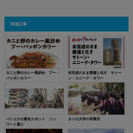
関連記事
カニと卵のカレー風炒め プー・
未完成のまま廃墟と化す サトー
パッポンカリー
ン・ユニーク・タワー
バンコクの最旬スポット ソン
タイの大学の卒業式
ワート通り