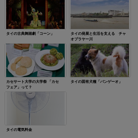
タイの古典舞踏劇「コーン」
タイの発展と生活を支える チャ
オプラヤー川
カセサート大学の大学祭 「カセ
タイの固有犬種「バンゲーオ」
フェア」って？
タイの電気料金