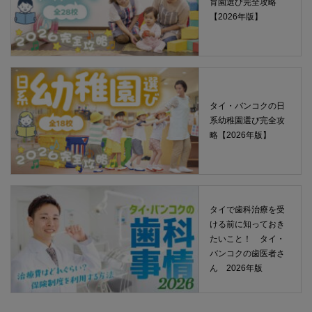
育園選び完全攻略
【2026年版】
タイ・バンコクの日
系幼稚園選び完全攻
略【2026年版】
タイで歯科治療を受
ける前に知っておき
たいこと！ タイ・
バンコクの歯医者さ
ん 2026年版