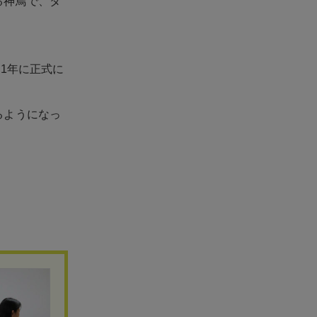
る神鳥で、タ
1年に正式に
るようになっ