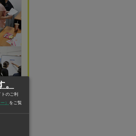
す。
イトのご利
シー）
をご覧