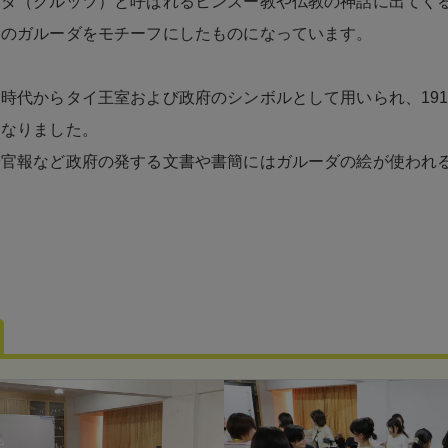
ーダ（クルッツ）と呼ばれるヒンズー教や仏教の神話に出てく
このガルーダをモチーフにしたものになっています。
時代からタイ王室および政府のシンボルとして用いられ、191
となりました。
や官報など政府の発する文書や書簡にはガルーダの絵が使われ
。