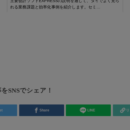
主要会計ソフトEXPRESSの説明を通して、タイでよく見ら
れる業務課題と効率化事例を紹介します。セミ…
をSNSでシェア！
et
Share
LINE
リ