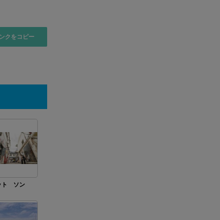
ンクをコピー
ット ソン