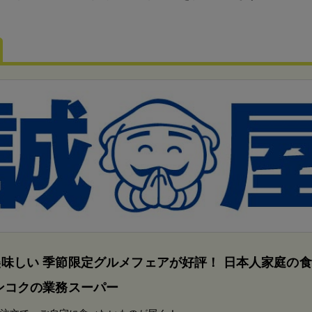
味しい 季節限定グルメフェアが好評！ 日本人家庭の
ンコクの業務スーパー