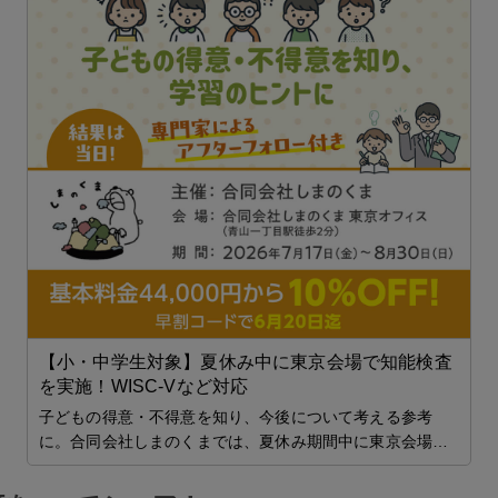
2
催
【小・中学生対象】夏休み中に東京会場で知能検査
を実施！WISC-Vなど対応
子どもの得意・不得意を知り、今後について考える参考
に。合同会社しまのくまでは、夏休み期間中に東京会場…