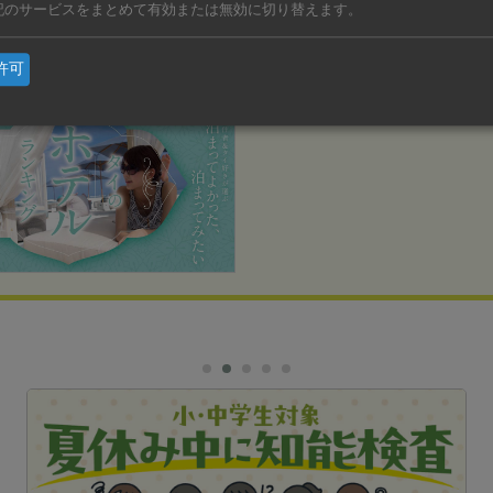
記のサービスをまとめて有効または無効に切り替えます。
すめ
許可
サムイのホテルランキン