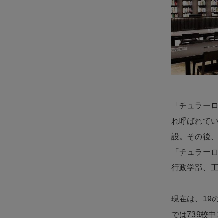
「チュラー
れ呼ばれてい
設。その後、
「チュラーロ
行政学部、
現在は、19
では739校