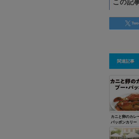
この記事
Twe
関連記事
カニと卵のカレ
パッポンカリー