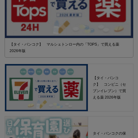
【タイ・バンコク】 マルシェトンロー内の「TOPS」で買える薬
2026年版
【タイ・バンコ
ク】 コンビニ（セ
ブンイレブン）で買
える薬 2026年版
タイ・バンコクの保