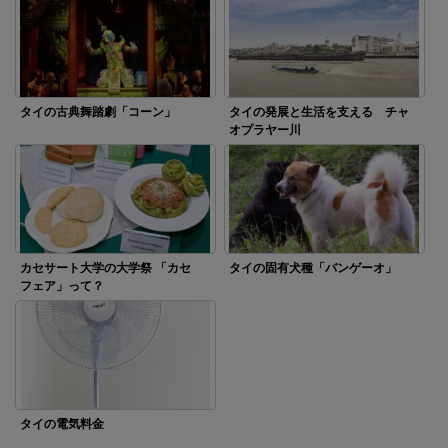
タイの古典舞踏劇「コーン」
タイの発展と生活を支える チャ
オプラヤー川
カセサート大学の大学祭 「カセ
タイの固有犬種「バンゲーオ」
フェア」って？
タイの電気料金