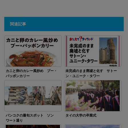
関連記事
カニと卵のカレー風炒め プー・
未完成のまま廃墟と化す サトー
パッポンカリー
ン・ユニーク・タワー
バンコクの最旬スポット ソン
タイの大学の卒業式
ワート通り