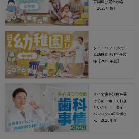
育園選び完全攻略
【2026年版】
タイ・バンコクの日
系幼稚園選び完全攻
略【2026年版】
タイで歯科治療を受
ける前に知っておき
たいこと！ タイ・
バンコクの歯医者さ
ん 2026年版