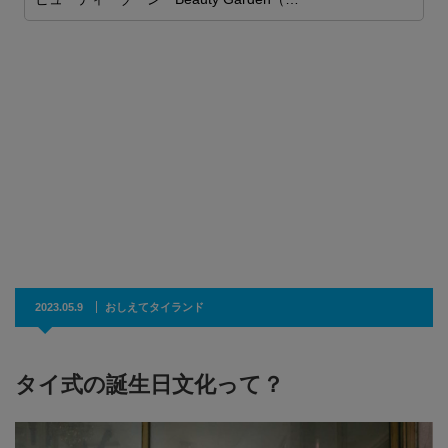
科
ク
2023.05.9
おしえてタイランド
タイ式の誕生日文化って？