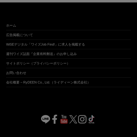
ホーム
広告掲載について
WiSEデジタル「ワイズJob Find!」に求人を掲載する
週刊ワイズ誌面『企業有料郵送』のお申し込み
サイトポリシー（プライバシーポリシー）
お問い合わせ
会社概要 – RyDEEN Co., Ltd.（ライディーン株式会社）