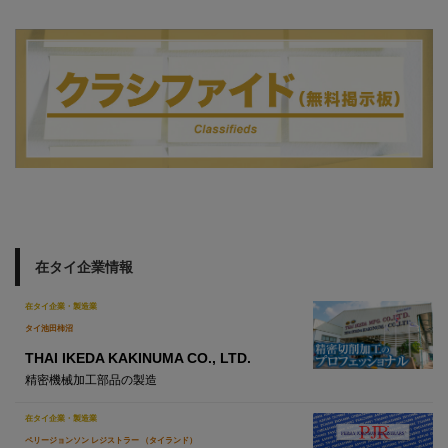
在タイ企業情報
在タイ企業・製造業
タイ池田柿沼
THAI IKEDA KAKINUMA CO., LTD.
精密機械加工部品の製造
在タイ企業・製造業
ペリージョンソン レジストラー （タイランド）