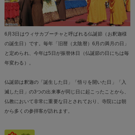
6月3日はウィサカブーチャと呼ばれる仏誕節（お釈迦様
の誕生日）です。毎年「旧暦（太陰暦）6月の満月の日」
と定められ、今年は5日が振替休日（仏誕節の日にちは毎
年変わる）。
仏誕節は釈迦の「誕生した日」「悟りを開いた日」「入
滅した日」の3つの出来事が同じ日に起こったことから、
仏教において非常に重要な日とされており、寺院には朝
から多くの参拝客が訪れます。