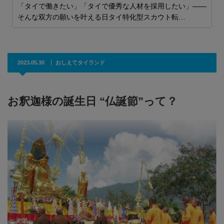
「タイで働きたい」「タイで優秀な人材を採用したい」——
そんな双方の願いを叶える日タイ特化型スカウト転…
2023.05.30
おしえてタイランド
お釈迦様の誕生日 “仏誕節”って？