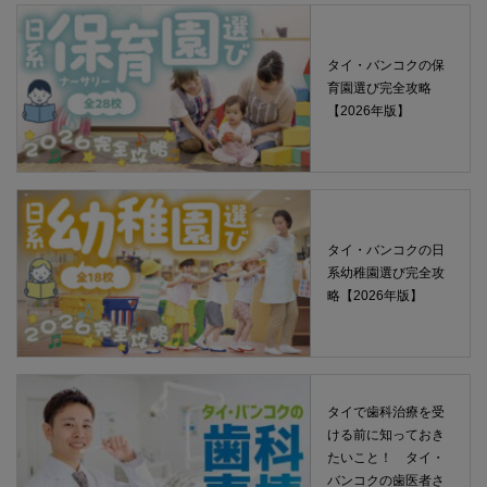
タイ・バンコクの保
育園選び完全攻略
【2026年版】
タイ・バンコクの日
系幼稚園選び完全攻
略【2026年版】
タイで歯科治療を受
ける前に知っておき
たいこと！ タイ・
バンコクの歯医者さ