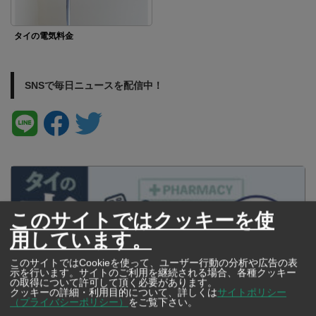
タイの電気料金
SNSで毎日ニュースを配信中！
このサイトではクッキーを使
用しています。
このサイトではCookieを使って、ユーザー行動の分析や広告の表
示を行います。サイトのご利用を継続される場合、各種クッキー
の取得について許可して頂く必要があります。
クッキーの詳細・利用目的について、詳しくは
サイトポリシー
（プライバシーポリシー）
をご覧下さい。