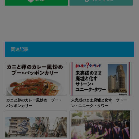
関連記事
カニと卵のカレー風炒め プー・
未完成のまま廃墟と化す サトー
パッポンカリー
ン・ユニーク・タワー