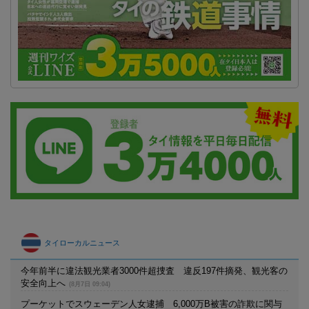
タイローカルニュース
今年前半に違法観光業者3000件超捜査 違反197件摘発、観光客の
安全向上へ
(8月7日 09:04)
プーケットでスウェーデン人女逮捕 6,000万B被害の詐欺に関与