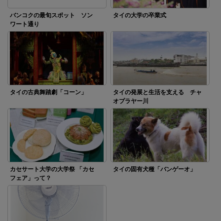
バンコクの最旬スポット ソン
タイの大学の卒業式
ワート通り
タイの古典舞踏劇「コーン」
タイの発展と生活を支える チャ
オプラヤー川
カセサート大学の大学祭 「カセ
タイの固有犬種「バンゲーオ」
フェア」って？