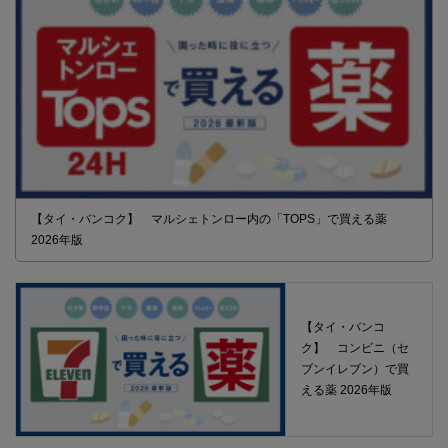
【タイ・バンコク】 マルシェトンロー内の「TOPS」で買える薬
2026年版
【タイ・バンコ
ク】 コンビニ（セ
ブンイレブン）で買
える薬 2026年版