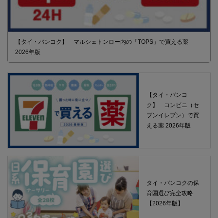
【タイ・バンコク】 マルシェトンロー内の「TOPS」で買える薬
2026年版
【タイ・バンコ
ク】 コンビニ（セ
ブンイレブン）で買
える薬 2026年版
タイ・バンコクの保
育園選び完全攻略
【2026年版】