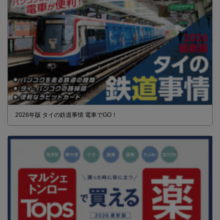
2026年版 タイの鉄道事情 電車でGO！