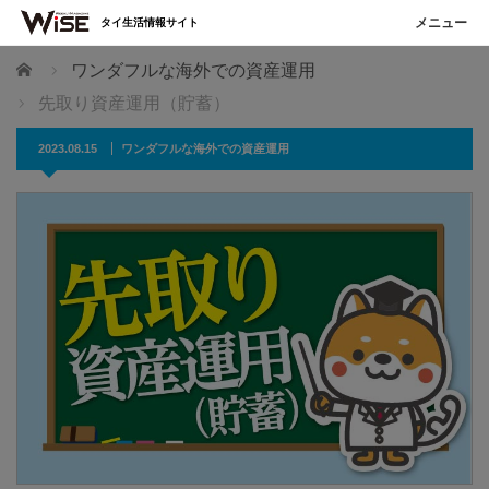
タイ生活情報サイト
ホーム
ワンダフルな海外での資産運用
先取り資産運用（貯蓄）
2023.08.15
ワンダフルな海外での資産運用