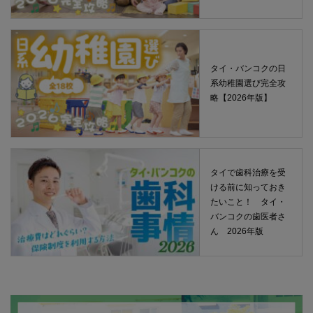
タイ・バンコクの日
系幼稚園選び完全攻
略【2026年版】
タイで歯科治療を受
ける前に知っておき
たいこと！ タイ・
バンコクの歯医者さ
ん 2026年版