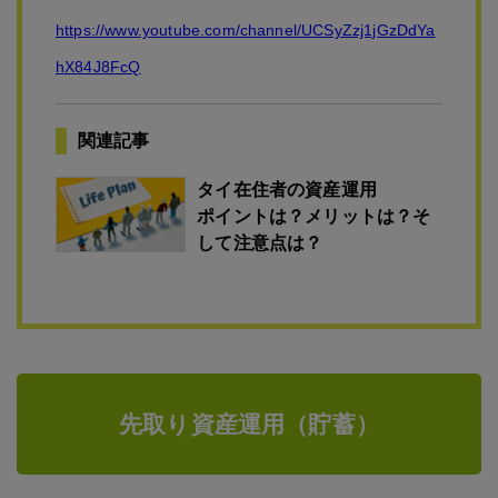
https://www.youtube.com/channel/UCSyZzj1jGzDdYa
hX84J8FcQ
関連記事
タイ在住者の資産運用
ポイントは？メリットは？そ
して注意点は？
先取り資産運用（貯蓄）