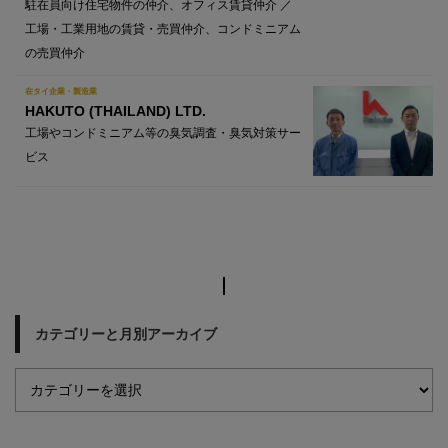
駐在員向け住宅物件の仲介、オフィス賃貸仲介 ／
工場・工業用地の賃貸・売買仲介、コンドミニアム
の売買仲介
在タイ企業・製造業
HAKUTO (THAILAND) LTD.
工場やコンドミニアム等の臭気調査・臭気対策サー
ビス
カテゴリーと月別アーカイブ