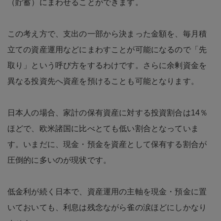
（貯蓄）にまわせることができます。
この考え方で、支出の一部から決まった金額を、毎月積
立ての資産運用などにまわすことが可能になるので「先
取り」という呼び方をするわけです。さらに余剰資金を
異なる投資先へ資産を預けることも可能となります。
日本人の場合、家計の保有資産に対する投資割合は14％
ほどで、欧米諸国に比べとても低い割合となっていま
す。いまだに、現金・預金を資産として保有する割合が
圧倒的に多いのが現状です。
低金利が続く日本で、資産運用の主軸を現金・預金に置
いておいても、利息は残念ながら雀の涙ほどにしかなり