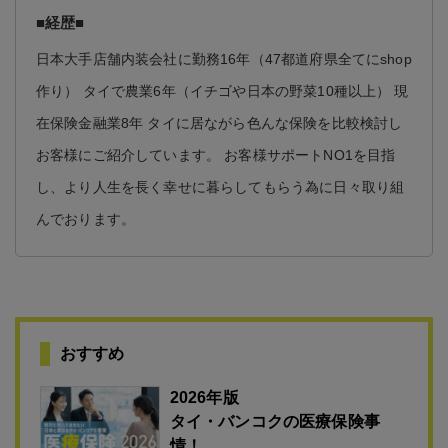
■経歴■
日本大手店舗内装会社に勤務16年（47都道府県全てにshop
作り） タイで農業6年（イチゴや日本の野菜10種以上） 現
在保険金融業8年 タイに居ながら色んな保険を比較検討し
お客様にご紹介しています。 お客様サポートNO1を目指
し、より人生を長く幸せに暮らしてもらう為に日々取り組
んでおります。
おすすめ
2026年版
タイ・バンコクの医療保険事
情！