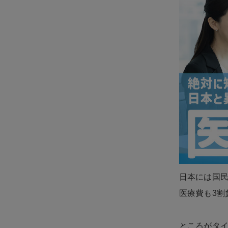
日本には国
医療費も3割
ところがタ