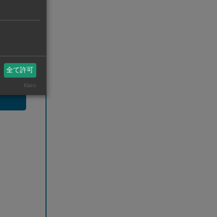
全て許可
Klaro