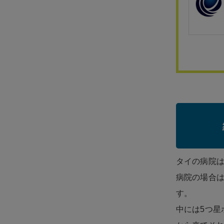
タイの病院
病院の場合
す。
中には5つ星