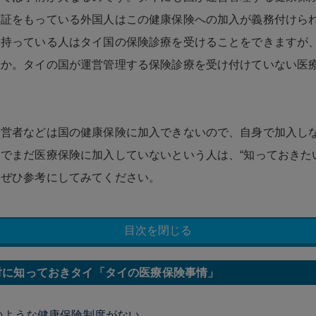
可証をもっている外国人はこの健康保険への加入が義務付けら
を持っている人はタイ国の保険診療を受けることをできますが
確か。タイの国が運営管理する保険診療を受け付けていない医
経営者などは国の健康保険に加入できないので、自身で加入し
でまだ医療保険に加入していないという人は、“知っておきた
をぜひ参考にしてみてください。
目次を閉じる
対に知っておきタイ「タイの医療保険事情」
のような健康保険制度がない