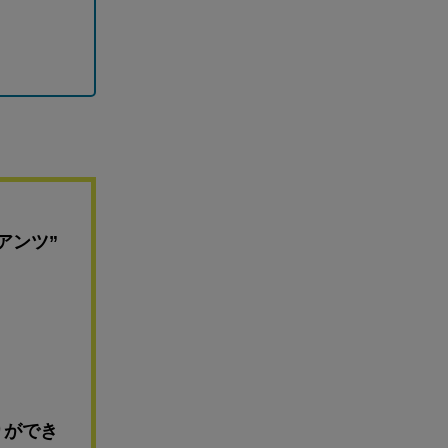
アンツ”
りができ