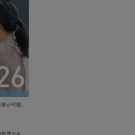
診療が可能。
険制度があ