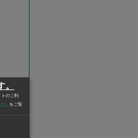
す。
イトのご利
シー）
をご覧