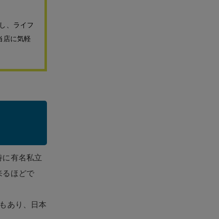
し、ライフ
当店に気軽
」
特に有名私立
来るほどで
もあり、日本