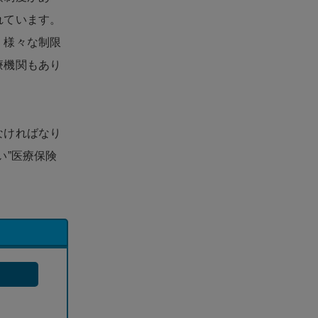
れています。
、様々な制限
療機関もあり
なければなり
い”医療保険