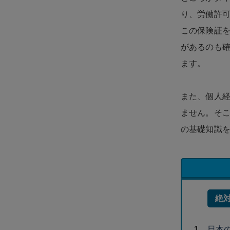
り、労働許
この保険証
があるのも
ます。
また、個人
ません。そこ
の基礎知識
絶
日本