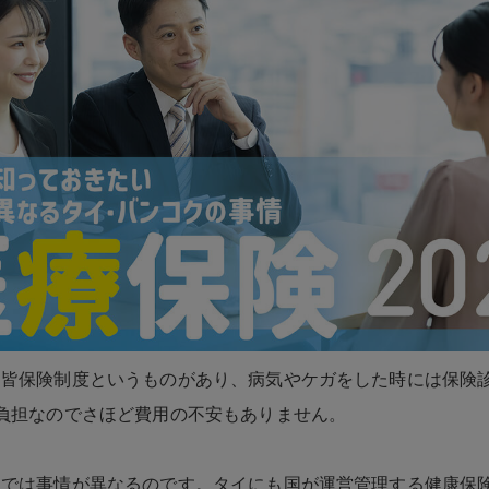
民皆保険制度というものがあり、病気やケガをした時には保険
負担なのでさほど費用の不安もありません。
イでは事情が異なるのです。タイにも国が運営管理する健康保