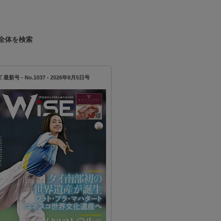
全体を検索
新号 - No.1037 - 2026年8月5日号