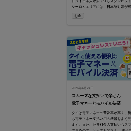
在タイ日本人が多く住むスクンビッ
シーロムエリアには、日本語対応が
お金
2026年4月24日
スムーズな支払いで楽ちん
電子マネーとモバイル決済
タイは電子マネーの普及率が高く、
も電子マネー支払い用の機器をよく
ます。また、公共料金の支払いもス
できるので、とっても楽ちん。 電子