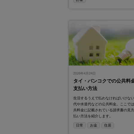
2026年4月24日
タイ・バンコクでの公共料
支払い方法
生活するうえで払わなければいけな
代や水道代などの公共料金。ここで
共料金に記載されている請求書の見
払い方法を紹介します。
日常
お金
住居