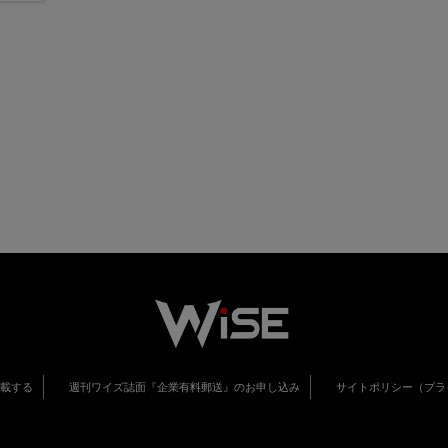
掲載する
週刊ワイズ誌面『企業有料郵送』のお申し込み
サイトポリシー（プラ