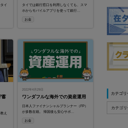
のタイ
タイでは銀行窓口を利用しなくても、スマ
…
ホからモバイルアプリを使って銀行…
お金
2022年4月29日
カテゴリ
貯蓄
ワンダフルな海外での資産運用
日本人ファイナンシャルプランナー（FP）
が多数在籍。 帰国後も安心サポ…
を教え
…
お金