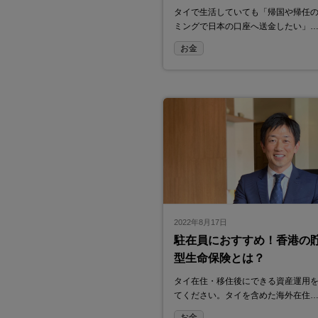
タイで生活していても「帰国や帰任
ミングで日本の口座へ送金したい」
お金
2022年8月17日
駐在員におすすめ！香港の
型生命保険とは？
タイ在住・移住後にできる資産運用
てください。タイを含めた海外在住
お金