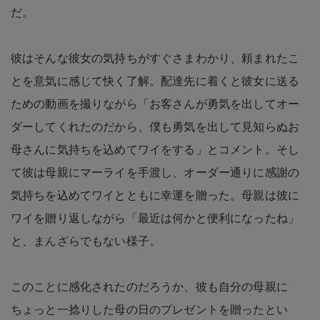
だ。
彼はそんな彼女の気持ちがすぐさまわかり、頼まれたこ
とを意気に感じて快く了解。配達先に着くと彼女に送る
ための動画を撮りながら「お客さんが勇気を出してオー
ダーしてくれたのだから、僕も勇気を出して見知らぬお
母さんに気持ちを込めてワイをする」とコメント。そし
て彼は母親にマーライを手渡し、オーダー通りに感謝の
気持ちを込めてワイとともに幸運を贈った。母親は彼に
ワイを贈り返しながら「最近は何かと便利になったね」
と、まんざらでもない様子。
このことに感化されたのだろうか、彼も自分の母親に
ちょっと一捻りした母の日のプレゼントを贈ったとい