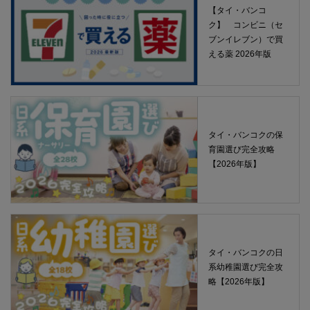
【タイ・バンコ
ク】 コンビニ（セ
ブンイレブン）で買
える薬 2026年版
タイ・バンコクの保
育園選び完全攻略
【2026年版】
タイ・バンコクの日
系幼稚園選び完全攻
略【2026年版】