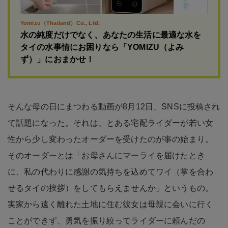
Yomizu（Thailand）Co., Ltd.
水の純度だけでなく、あなたの生活に最適な水を
タイの水事情にお困りなら「YOMIZU（よみ
ず）」におまかせ！
そんな母の日にまつわる動画が8月12日、SNSに投稿され
て話題になった。それは、とある宅配ライダーが若い女
性から少し変わったオーダーを受けたのが事の始まり。
そのオーダーとは「お母さんにマーライを届けたとき
に、私の代わりに感謝の気持ちを込めてワイ（掌を合わ
せるタイの挨拶）をしてもらえませんか」というもの。
実家から遠く離れた土地に住む彼女は母親に会いに行く
ことができず、勇気を振り絞ってライダーに頼んだの