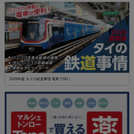
2026年版 タイの鉄道事情 電車でGO！