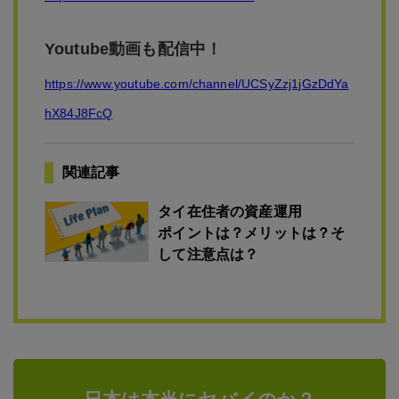
Youtube動画も配信中！
https://www.youtube.com/channel/UCSyZzj1jGzDdYa
hX84J8FcQ
関連記事
タイ在住者の資産運用
ポイントは？メリットは？そ
して注意点は？