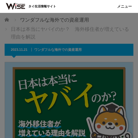
タイ生活情報サイト
ホーム
ワンダフルな海外での資産運用
日本は本当にヤバイのか？ 海外移住者が増えている
理由を解説
2023.11.21
ワンダフルな海外での資産運用