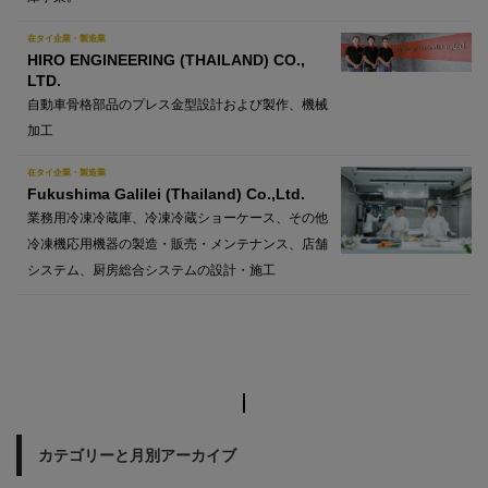
在タイ企業・製造業
HIRO ENGINEERING (THAILAND) CO.,
LTD.
自動車骨格部品のプレス金型設計および製作、機械
加工
在タイ企業・製造業
Fukushima Galilei (Thailand) Co.,Ltd.
業務用冷凍冷蔵庫、冷凍冷蔵ショーケース、その他
冷凍機応用機器の製造・販売・メンテナンス、店舗
システム、厨房総合システムの設計・施工
カテゴリーと月別アーカイブ