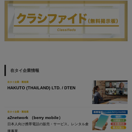
在タイ企業情報
在タイ企業・製造業
HAKUTO (THAILAND) LTD. / DTEN
在タイ企業・製造業
a2network （berry mobile）
日本人向け携帯電話の販売・サービス。レンタル倉
庫事業。