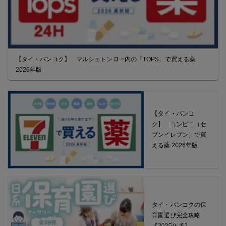
【タイ・バンコク】 マルシェトンロー内の「TOPS」で買える薬
2026年版
【タイ・バンコ
ク】 コンビニ（セ
ブンイレブン）で買
える薬 2026年版
タイ・バンコクの保
育園選び完全攻略
【2026年版】