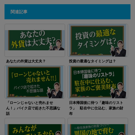
関連記事
あなたの外貨は大丈夫？
投資の最適なタイミングは？
「ローンじゃないと売れませ
日本帰国後に待つ「趣味のリスト
ん！」バイク店で起きた不思議な
ラ」 駐在中に仕込む、家族の財
話
布