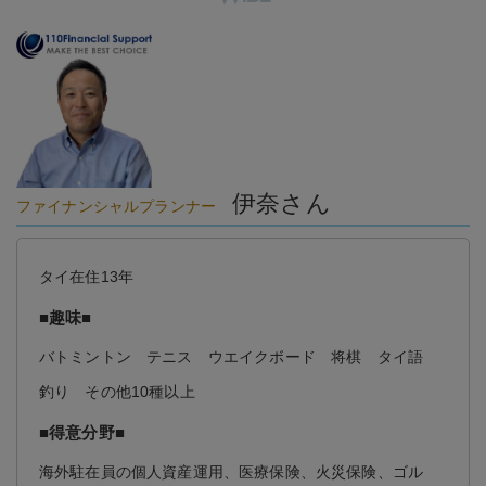
伊奈さん
ファイナンシャルプランナー
タイ在住13年
■趣味■
バトミントン テニス ウエイクボード 将棋 タイ語
釣り その他10種以上
■得意分野■
海外駐在員の個人資産運用、医療保険、火災保険、ゴル