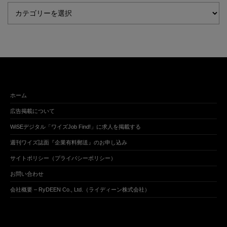
ホーム
広告掲載について
WiSEデジタル「ワイズJob Find!」に求人を掲載する
週刊ワイズ誌面『企業有料郵送』のお申し込み
サイトポリシー（プライバシーポリシー）
お問い合わせ
会社概要 – RyDEEN Co., Ltd.（ライディーン株式会社）