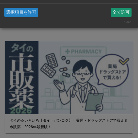
SNSで毎日ニュースを配信中！
選択項目を許可
全て許可
Klaro
タイの薬いろいろ【タイ・バンコク】 薬局・ドラッグストアで買える
市販薬 2026年最新版！