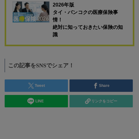
2026年版
タイ・バンコクの医療保険事
情！
絶対に知っておきたい保険の知
識
この記事をSNSでシェア！
Tweet
Share
LINE
リンクをコピー