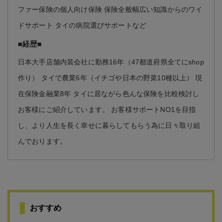
ファー保険の個人向け保険 保険全般幅広い知識からのワイ
ドサポート タイの病院選びサポートなど
■経歴■
日本大手店舗内装会社に勤務16年（47都道府県全てにshop
作り） タイで農業6年（イチゴや日本の野菜10種以上） 現
在保険金融業8年 タイに居ながら色んな保険を比較検討し
お客様にご紹介しています。 お客様サポートNO1を目指
し、より人生を長く幸せに暮らしてもらう為に日々取り組
んでおります。
おすすめ