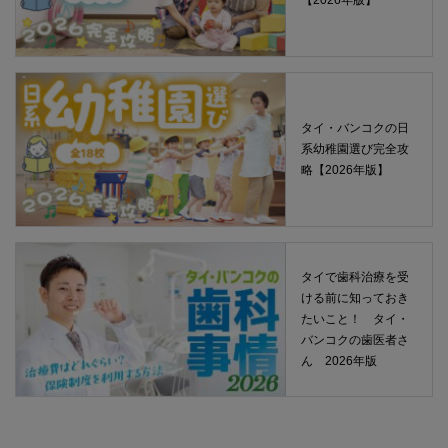
タイ・バンコクの日
系幼稚園選び完全攻
略【2026年版】
タイで歯科治療を受
ける前に知っておき
たいこと！ タイ・
バンコクの歯医者さ
ん 2026年版