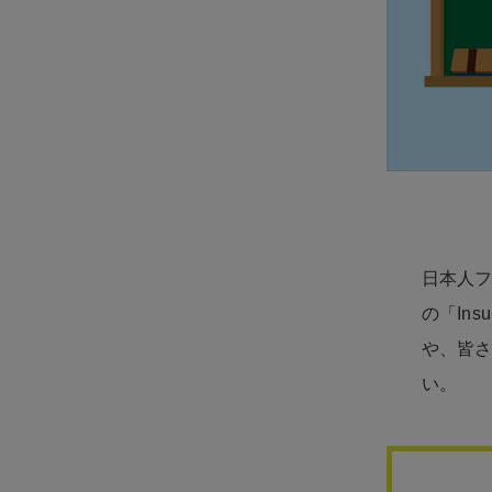
日本人フ
の「In
や、皆
い。