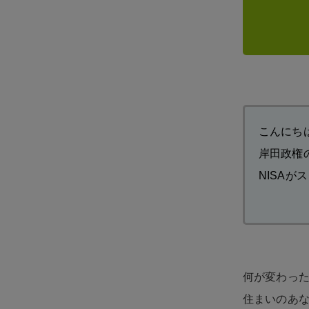
こんにちは、
岸田政権
NISAが
何が変わっ
住まいのあな