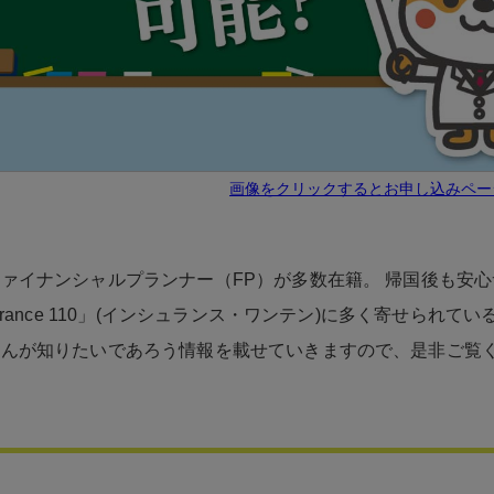
画像をクリックするとお申し込みペー
ァイナンシャルプランナー（FP）が多数在籍。 帰国後も安
surance 110」(インシュランス・ワンテン)に多く寄せられてい
さんが知りたいであろう情報を載せていきますので、是非ご覧