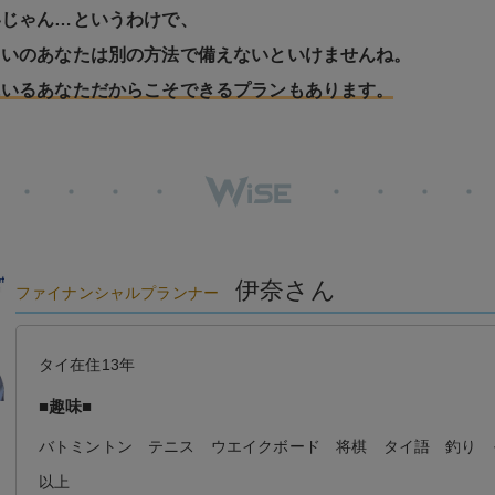
いじゃん…というわけで、
まいのあなたは別の方法で備えないといけませんね。
にいるあなただからこそできるプランもあります。
伊奈さん
ファイナンシャルプランナー
タイ在住13年
■趣味■
バトミントン テニス ウエイクボード 将棋 タイ語 釣り 
以上