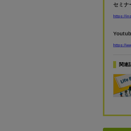
セミナ
https://i
Yout
https://
関連