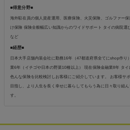
■得意分野■
海外駐在員の個人資産運用、医療保険、火災保険、ゴルファー保
け保険 保険全般幅広い知識からのワイドサポート タイの病院選
など
■経歴■
日本大手店舗内装会社に勤務16年（47都道府県全てにshop作り
業6年（イチゴや日本の野菜10種以上） 現在保険金融業8年 タ
色んな保険を比較検討しお客様にご紹介しています。 お客様サポ
目指し、より人生を長く幸せに暮らしてもらう為に日々取り組ん
す。