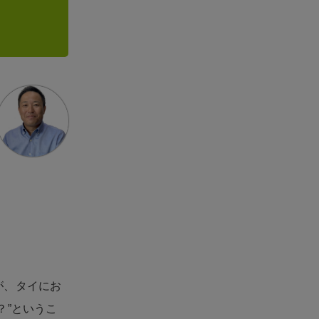
が、タイにお
？”というこ