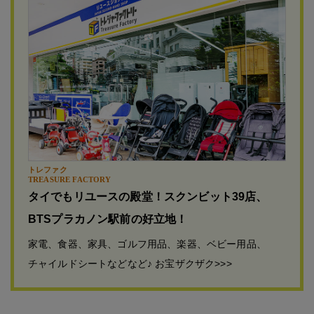
トレファク
TREASURE FACTORY
タイでもリユースの殿堂！スクンビット39店、
BTSプラカノン駅前の好立地！
家電、食器、家具、ゴルフ用品、楽器、ベビー用品、
チャイルドシートなどなど♪ お宝ザクザク>>>