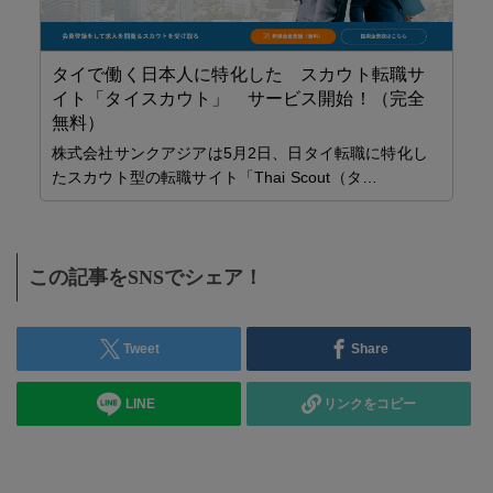
タイで働く日本人に特化した スカウト転職サ
イト「タイスカウト」 サービス開始！（完全
パ
無料）
ピン
【
株式会社サンクアジアは5月2日、日タイ転職に特化し
ク
たスカウト型の転職サイト「Thai Scout（タ…
この記事をSNSでシェア！
Tweet
Share
LINE
リンクをコピー