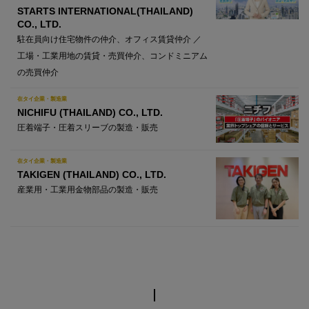
STARTS INTERNATIONAL(THAILAND)
CO., LTD.
駐在員向け住宅物件の仲介、オフィス賃貸仲介 ／
工場・工業用地の賃貸・売買仲介、コンドミニアム
の売買仲介
在タイ企業・製造業
NICHIFU (THAILAND) CO., LTD.
圧着端子・圧着スリーブの製造・販売
在タイ企業・製造業
TAKIGEN (THAILAND) CO., LTD.
産業用・工業用金物部品の製造・販売