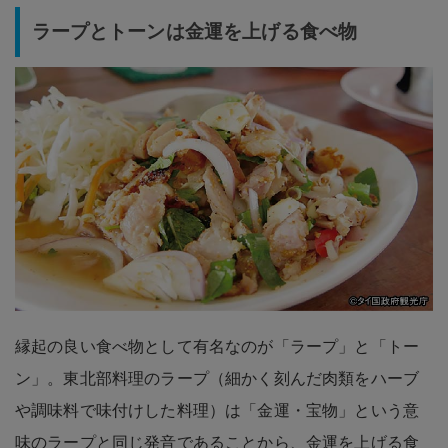
ラープとトーンは金運を上げる食べ物
縁起の良い食べ物として有名なのが「ラープ」と「トー
ン」。東北部料理のラープ（細かく刻んだ肉類をハーブ
や調味料で味付けした料理）は「金運・宝物」という意
味のラープと同じ発音であることから、金運を上げる食