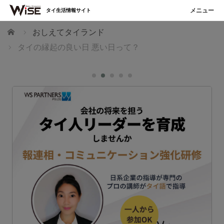
タイ生活情報サイト
ホーム
おしえてタイランド
タイの縁起の良い日 悪い日って？