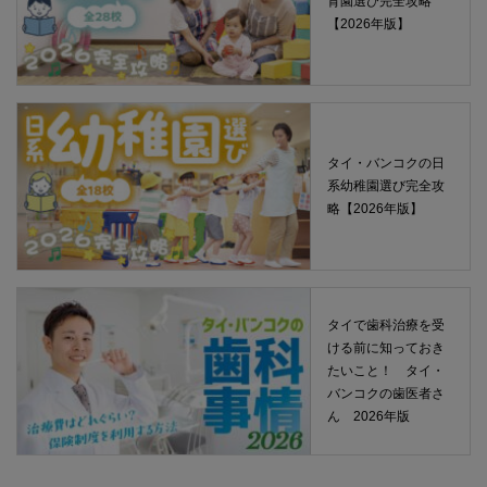
育園選び完全攻略
【2026年版】
タイ・バンコクの日
系幼稚園選び完全攻
略【2026年版】
タイで歯科治療を受
ける前に知っておき
たいこと！ タイ・
バンコクの歯医者さ
ん 2026年版