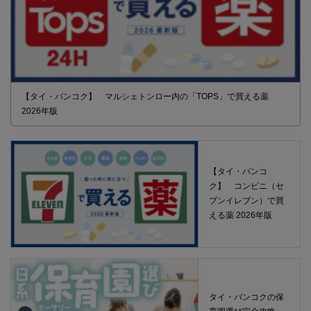
【タイ・バンコク】 マルシェトンロー内の「TOPS」で買える薬
2026年版
【タイ・バンコ
ク】 コンビニ（セ
ブンイレブン）で買
える薬 2026年版
タイ・バンコクの保