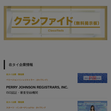
在タイ企業情報
在タイ企業・製造業
ペリージョンソン レジストラー （タイランド）
PERRY JOHNSON REGISTRARS, INC.
ISO認証・審査登録機関
在タイ企業・製造業
スターツ・インターナショナル・タイランド