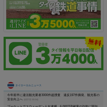
タイローカルニュース
今年前半に違法観光業者3000件超捜査 違反197件摘発、観光客の
安全向上へ
(8月7日 09:04)
プーケットでスウェーデン人女逮捕 6,000万B被害の詐欺に関与