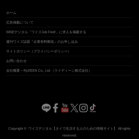
ホーム
広告掲載について
WiSEデジタル「ワイズJob Find!」に求人を掲載する
週刊ワイズ誌面『企業有料郵送』のお申し込み
サイトポリシー（プライバシーポリシー）
お問い合わせ
会社概要 – RyDEEN Co., Ltd.（ライディーン株式会社）
Copyright ©
ワイズデジタル【タイで生活する人のための情報サイト】
All rights
reserved.