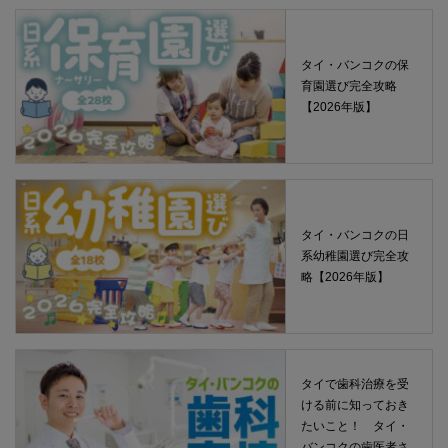
タイ・バンコクの保
育園選び完全攻略
【2026年版】
タイ・バンコクの日
系幼稚園選び完全攻
略【2026年版】
タイで歯科治療を受
ける前に知っておき
たいこと！ タイ・
バンコクの歯医者さ