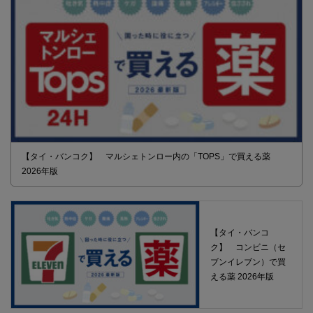
【タイ・バンコク】 マルシェトンロー内の「TOPS」で買える薬
2026年版
【タイ・バンコ
ク】 コンビニ（セ
ブンイレブン）で買
える薬 2026年版