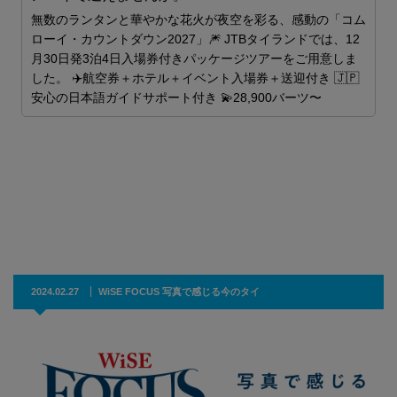
力
無数のランタンと華やかな花火が夜空を彩る、感動の「コム
ローイ・カウントダウン2027」🎆 JTBタイランドでは、12
月30日発3泊4日入場券付きパッケージツアーをご用意しま
した。 ✈️航空券＋ホテル＋イベント入場券＋送迎付き 🇯🇵
安心の日本語ガイドサポート付き 💫28,900バーツ〜
2024.02.27
WiSE FOCUS 写真で感じる今のタイ