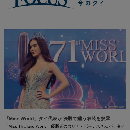
「Miss World」タイ代表が 決勝で纏う衣装を披露
「Miss Thailand World」優勝者のタリナ・ボーテスさんが、タイ