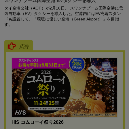
スワンナプーム国際空港 EVタクシーを導入
タイ空港公社（AOT）が2月16日、 スワンナプーム国際空港に電
気自動車（EV）タクシーを導入した。空港内にはEV充電スタン
ドも設置して、「環境に優しい空港（Green Airport）」を目指
す。
広告
HIS コムローイ祭り2026