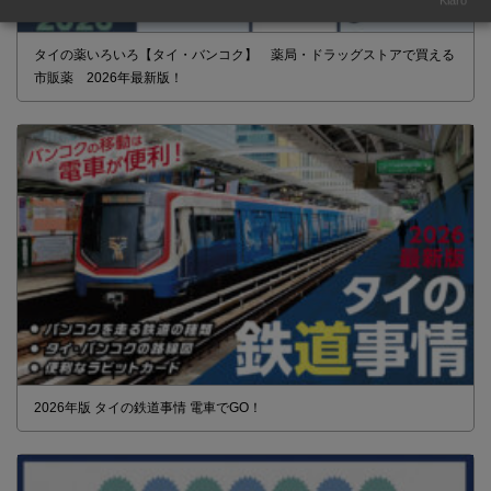
Klaro
タイの薬いろいろ【タイ・バンコク】 薬局・ドラッグストアで買える
市販薬 2026年最新版！
2026年版 タイの鉄道事情 電車でGO！