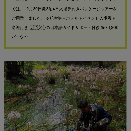
では、12月30日発3泊4日入場券付きパッケージツアーを
ご用意しました。 ✈️航空券＋ホテル＋イベント入場券＋
送迎付き 🇯🇵安心の日本語ガイドサポート付き 💫28,900
バーツ〜