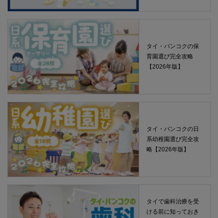
タイ・バンコクの保
育園選び完全攻略
【2026年版】
タイ・バンコクの日
系幼稚園選び完全攻
略【2026年版】
タイで歯科治療を受
ける前に知っておき