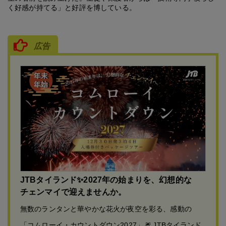
く好感が持てる」と好評を博している。
広告
JTBタイランド✨2027年の始まりを、幻想的な
チェンマイで迎えませんか。
無数のランタンと華やかな花火が夜空を彩る、感動の
「コムローイ・カウントダウン2027」🎆 JTBタイランド