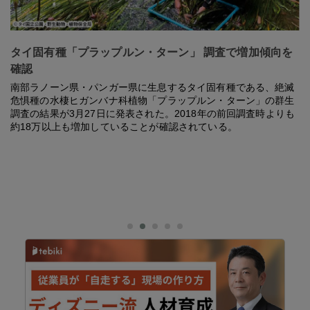
タイ固有種「プラップルン・ターン」 調査で増加傾向を
確認
南部ラノーン県・パンガー県に生息するタイ固有種である、絶滅
危惧種の水棲ヒガンバナ科植物「プラップルン・ターン」の群生
調査の結果が3月27日に発表された。2018年の前回調査時よりも
約18万以上も増加していることが確認されている。