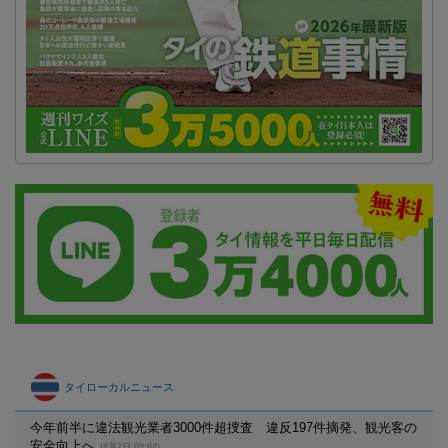
タイローカルニュース
今年前半に違法観光業者3000件超捜査 違反197件摘発、観光客の
安全向上へ
(8月7日 09:04)