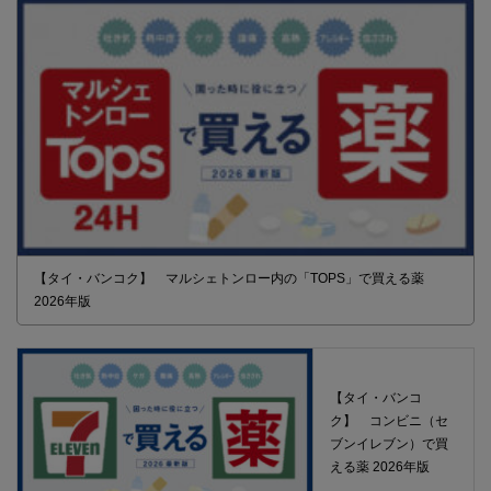
【タイ・バンコク】 マルシェトンロー内の「TOPS」で買える薬
2026年版
【タイ・バンコ
ク】 コンビニ（セ
ブンイレブン）で買
える薬 2026年版