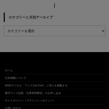
カテゴリーと月別アーカイブ
ホーム
広告掲載について
WiSEデジタル「ワイズJob Find!」に求人を掲載する
週刊ワイズ誌面『企業有料郵送』のお申し込み
サイトポリシー（プライバシーポリシー）
お問い合わせ