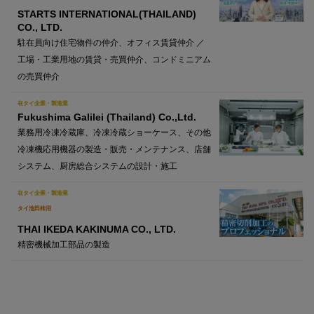
STARTS INTERNATIONAL(THAILAND)
CO., LTD.
駐在員向け住宅物件の仲介、オフィス賃貸仲介 ／
工場・工業用地の賃貸・売買仲介、コンドミニアム
の売買仲介
在タイ企業・製造業
Fukushima Galilei (Thailand) Co.,Ltd.
業務用冷凍冷蔵庫、冷凍冷蔵ショーケース、その他
冷凍機応用機器の製造・販売・メンテナンス、店舗
システム、厨房総合システムの設計・施工
在タイ企業・製造業
タイ池田柿沼
THAI IKEDA KAKINUMA CO., LTD.
精密機械加工部品の製造