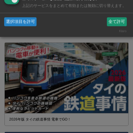
上記のサービスをまとめて有効または無効に切り替えます。
選択項目を許可
全て許可
タイの薬いろいろ【タイ・バンコク】 薬局・ドラッグストアで買える
市販薬 2026年最新版！
Klaro
2026年版 タイの鉄道事情 電車でGO！