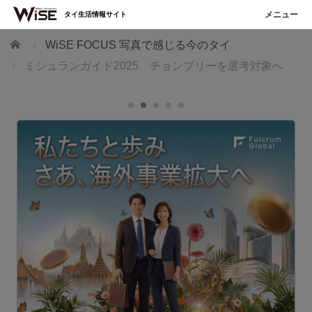
タイ生活情報サイト
ホーム
WiSE FOCUS 写真で感じる今のタイ
ミシュランガイド2025 チョンブリーを選考対象へ
ブ