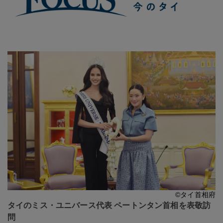
©タイ首相府
タイのミス・ユニバース代表 ペートンタン首相を表敬訪
問