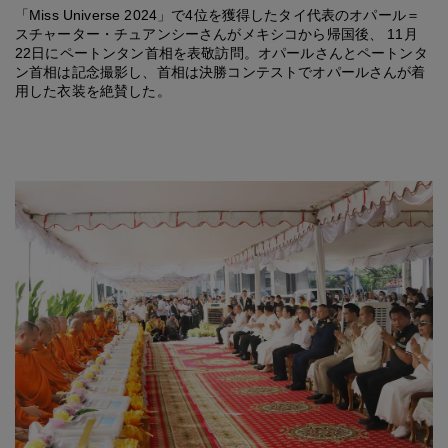
「Miss Universe 2024」で4位を獲得したタイ代表のオパール＝
スチャーター・チュアンシーさんがメキシコから帰国後、 11月
22日にペートンタン首相を表敬訪問。オパールさんとペートンタ
ン首相は記念撮影し、首相は決勝コンテストでオパールさんが着
用した衣装を絶賛した。