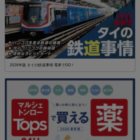
2026年版 タイの鉄道事情 電車でGO！