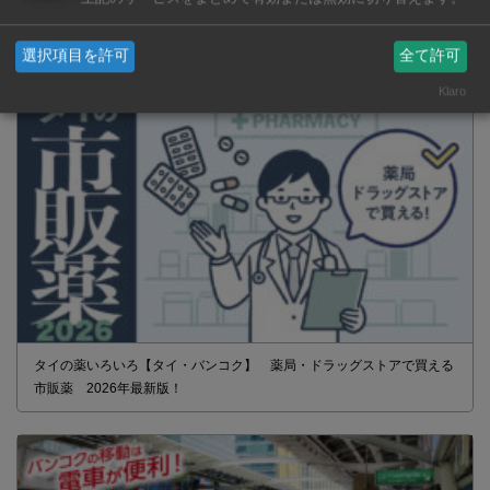
選択項目を許可
全て許可
Klaro
タイの薬いろいろ【タイ・バンコク】 薬局・ドラッグストアで買える
市販薬 2026年最新版！