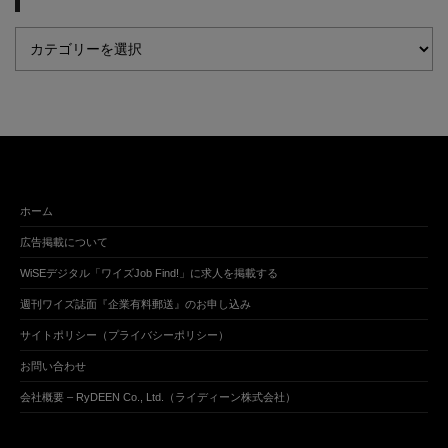
ホーム
広告掲載について
WiSEデジタル「ワイズJob Find!」に求人を掲載する
週刊ワイズ誌面『企業有料郵送』のお申し込み
サイトポリシー（プライバシーポリシー）
お問い合わせ
会社概要 – RyDEEN Co., Ltd.（ライディーン株式会社）