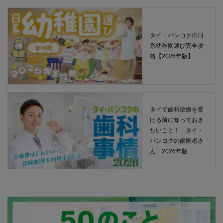
タイ・バンコクの日
系幼稚園選び完全攻
略【2026年版】
タイで歯科治療を受
ける前に知っておき
たいこと！ タイ・
バンコクの歯医者さ
ん 2026年版