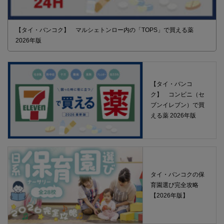
【タイ・バンコク】 マルシェトンロー内の「TOPS」で買える薬
2026年版
【タイ・バンコ
ク】 コンビニ（セ
ブンイレブン）で買
える薬 2026年版
タイ・バンコクの保
育園選び完全攻略
【2026年版】