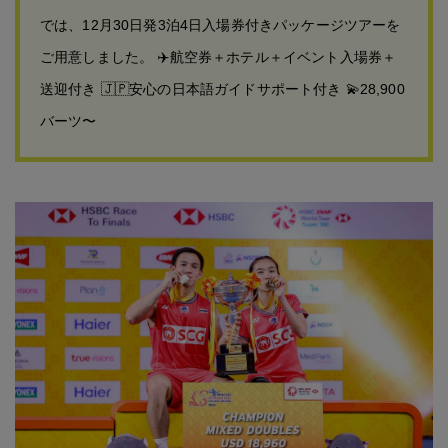
では、12月30日発3泊4日入場券付きパッケージツアーを
ご用意しました。 ✈️航空券＋ホテル＋イベント入場券＋
送迎付き 🇯🇵安心の日本語ガイドサポート付き 💫28,900
バーツ〜