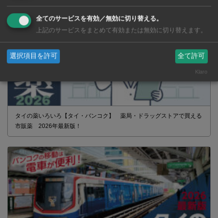
全てのサービスを有効／無効に切り替える。
上記のサービスをまとめて有効または無効に切り替えます。
選択項目を許可
全て許可
Klaro
タイの薬いろいろ【タイ・バンコク】 薬局・ドラッグストアで買える
市販薬 2026年最新版！