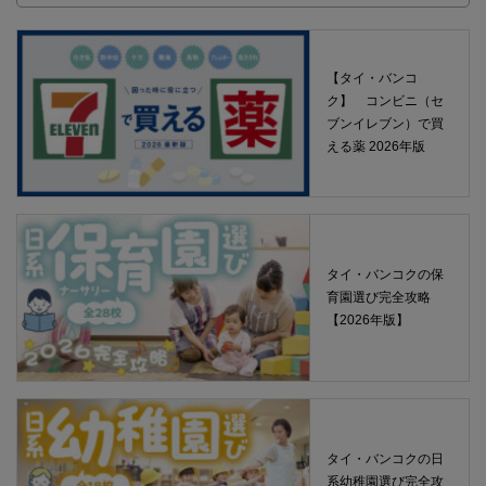
【タイ・バンコ
ク】 コンビニ（セ
ブンイレブン）で買
える薬 2026年版
タイ・バンコクの保
育園選び完全攻略
【2026年版】
タイ・バンコクの日
系幼稚園選び完全攻