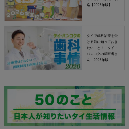
略【2026年版】
タイで歯科治療を受
ける前に知っておき
たいこと！ タイ・
バンコクの歯医者さ
ん 2026年版