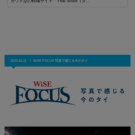
カウト型の転職サイト「Thai Scout（タ…
ム
2
ま

2025.02.11
WiSE FOCUS 写真で感じる今のタイ