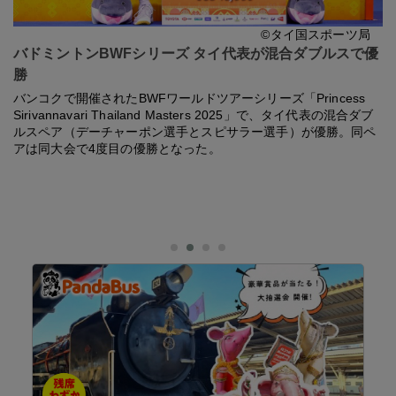
©タイ国スポーツ局
バドミントンBWFシリーズ タイ代表が混合ダブルスで優
勝
バンコクで開催されたBWFワールドツアーシリーズ「Princess
Sirivannavari Thailand Masters 2025」で、タイ代表の混合ダブ
ルスペア（デーチャーポン選手とスピサラー選手）が優勝。同ペ
アは同大会で4度目の優勝となった。