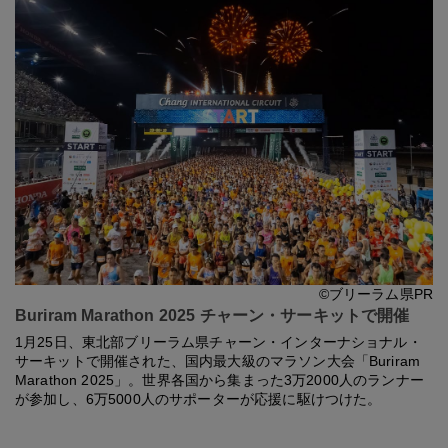
©ブリーラム県PR
Buriram Marathon 2025 チャーン・サーキットで開催
1月25日、東北部ブリーラム県チャーン・インターナショナル・
サーキットで開催された、国内最大級のマラソン大会「Buriram
Marathon 2025」。世界各国から集まった3万2000人のランナー
が参加し、6万5000人のサポーターが応援に駆けつけた。