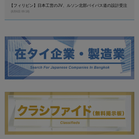
【フィリピン】日本工営のJV、ルソン北部バイパス道の設計受注
(8月6日 09:18)