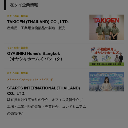
在タイ企業情報
在タイ企業・製造業
TAKIGEN (THAILAND) CO., LTD.
産業用・工業用金物部品の製造・販売
在タイ企業・製造業
OYASHIKI Home’s Bangkok
（オヤシキホームズ バンコク）
在タイ企業・製造業
スターツ・インターナショナル・タイランド
STARTS INTERNATIONAL(THAILAND)
CO., LTD.
駐在員向け住宅物件の仲介、オフィス賃貸仲介 ／
工場・工業用地の賃貸・売買仲介、コンドミニアム
の売買仲介