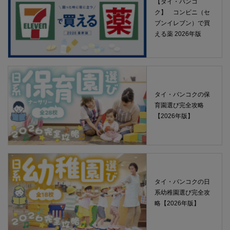
【タイ・バンコ
ク】 コンビニ（セ
ブンイレブン）で買
える薬 2026年版
タイ・バンコクの保
育園選び完全攻略
【2026年版】
タイ・バンコクの日
系幼稚園選び完全攻
略【2026年版】