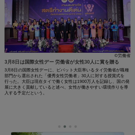
©労働省
3月8日は国際女性デー 労働省が女性30人に賞を贈る
3月8日の国際女性デーに、ピパット大臣率いるタイ労働省が職種
部門から選出された「優秀女性労働者」30人に対する授賞式を
行った。大臣は現在タイで働く女性は1900万人を記録し、国の発
展に大きく貢献していると述べ、女性が働きやすい環境作りを導
入する予定だという。