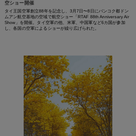
空ショー開催
タイ王国空軍創立88年を記念し、3月7日〜8日にバンコク都ドン
ムアン航空基地の空域で航空ショー「RTAF 88th Anniversary Air
Show」を開催。タイ空軍の他、米軍、中国軍など6カ国が参加
し、各国の空軍によるショーが繰り広げられた。