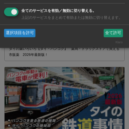
全てのサービスを有効／無効に切り替える。
上記のサービスをまとめて有効または無効に切り替えます。
選択項目を許可
全て許可
Klaro
タイの薬いろいろ【タイ・バンコク】 薬局・ドラッグストアで買える
市販薬 2026年最新版！