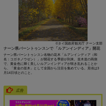
©タイ国政府観光庁 ナーン支部
ナーン県バーントゥンスンで 「ルアンインディア」開花
ナーン県バーントゥンスン名物の花木「ルアンインディア（和
名：コガネノウゼン）」が開花する季節が到来。並木道の両側
で、黄金色に輝く美しいルアンインディアが咲き乱れることか
ら、「黄金の並木」として全国から注目を集めている。見頃は3
月14日頃とのこと。
広告