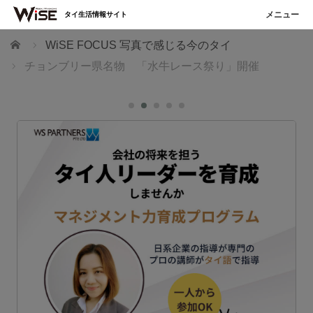
タイ生活情報サイト
ホーム
WiSE FOCUS 写真で感じる今のタイ
チョンブリー県名物 「水牛レース祭り」開催