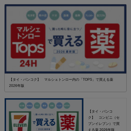
【タイ・バンコク】 マルシェトンロー内の「TOPS」で買える薬
2026年版
【タイ・バンコ
ク】 コンビニ（セ
ブンイレブン）で買
える薬 2026年版