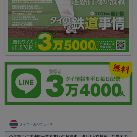
タイローカルニュース
今年前半に違法観光業者3000件超捜査 違反197件摘発、観光客の