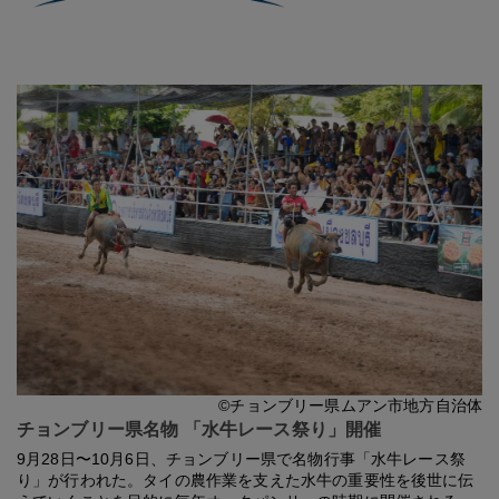
©チョンブリー県ムアン市地方自治体
チョンブリー県名物 「水牛レース祭り」開催
9月28日〜10月6日、チョンブリー県で名物行事「水牛レース祭
り」が行われた。タイの農作業を支えた水牛の重要性を後世に伝