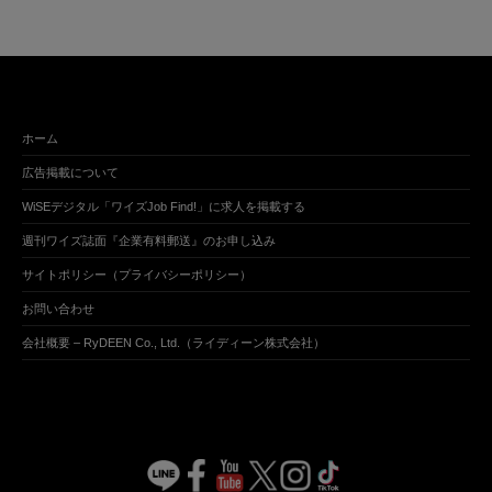
ホーム
広告掲載について
WiSEデジタル「ワイズJob Find!」に求人を掲載する
週刊ワイズ誌面『企業有料郵送』のお申し込み
サイトポリシー（プライバシーポリシー）
お問い合わせ
会社概要 – RyDEEN Co., Ltd.（ライディーン株式会社）