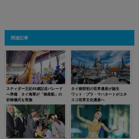
関連記事
スティダー王妃48歳記念パレード
タイ南部初の世界遺産が誕生
へ準備 タイ海軍が「御座船」の
ワット・プラ・マハタートがユネ
祈祷儀式を実施
スコ世界文化遺産へ