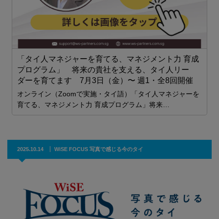
ら
「タイ人マネジャーを育てる、マネジメント力 育成
プログラム」 将来の貴社を支える、タイ人リー
ダーを育てます 7月3日（金）〜 週1・全8回開催
オンライン（Zoomで実施・タイ語）「タイ人マネジャーを
育てる、マネジメント力 育成プログラム」将来…
2025.10.14
WiSE FOCUS 写真で感じる今のタイ