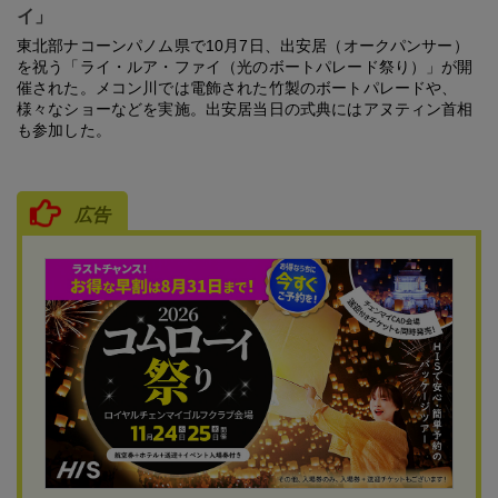
イ」
東北部ナコーンパノム県で10月7日、出安居（オークパンサー）
を祝う「ライ・ルア・ファイ（光のボートパレード祭り）」が開
催された。メコン川では電飾された竹製のボートパレードや、
様々なショーなどを実施。出安居当日の式典にはアヌティン首相
も参加した。
広告