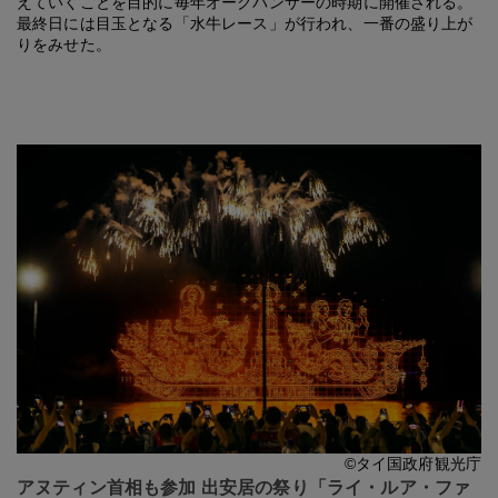
えていくことを目的に毎年オークパンサーの時期に開催される。
最終日には目玉となる「水牛レース」が行われ、一番の盛り上が
りをみせた。
©タイ国政府観光庁
アヌティン首相も参加 出安居の祭り「ライ・ルア・ファ