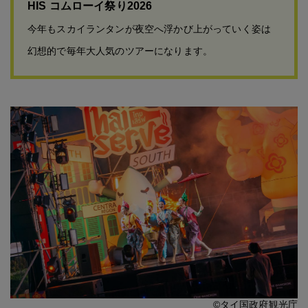
HIS コムローイ祭り2026
今年もスカイランタンが夜空へ浮かび上がっていく姿は
幻想的で毎年大人気のツアーになります。
©タイ国政府観光庁