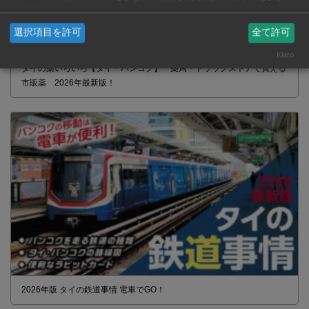
選択項目を許可
全て許可
Klaro
タイの薬いろいろ【タイ・バンコク】 薬局・ドラッグストアで買える
市販薬 2026年最新版！
2026年版 タイの鉄道事情 電車でGO！