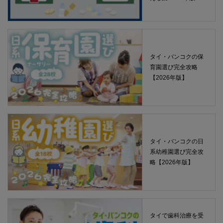
タイ・バンコクの保
育園選び完全攻略
【2026年版】
タイ・バンコクの日
系幼稚園選び完全攻
略【2026年版】
タイで歯科治療を受