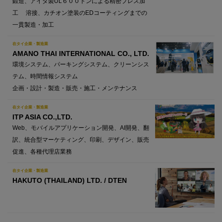
鍛造、アイダ製UL６００トンによる精密プレス加
工 溶接、カチオン塗装のEDコーティングまでの
一貫製造・加工
在タイ企業・製造業
AMANO THAI INTERNATIONAL CO., LTD.
環境システム、パーキングシステム、クリーンシス
テム、時間情報システム
企画・設計・製造・販売・施工・メンテナンス
在タイ企業・製造業
ITP ASIA CO.,LTD.
Web、モバイルアプリケーション開発、AI開発、翻
訳、統合型マーケティング、印刷、デザイン、販売
促進、各種代理店業務
在タイ企業・製造業
HAKUTO (THAILAND) LTD. / DTEN