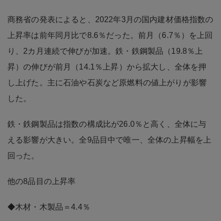
商務省の発表によると、2022年3月の国内建材価格指数の
上昇率は前年同月比で8.6％だった。前月（6.7％）を上回
り、2カ月連続で伸びが加速。鉄・鉄鋼製品（19.8％上
昇）の伸びが前月（14.1％上昇）から拡大し、全体を押
し上げた。主に石油や石炭など原燃料の値上がりが影響
した。
鉄・鉄鋼製品は指数の構成比が26.0％と高く、全体に与
える影響が大きい。全9品目中で唯一、全体の上昇幅を上
回った。
他の8品目の上昇率
◆木材・木製品＝4.4％