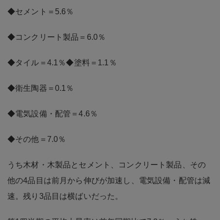
◆セメント＝5.6％
◆コンクリート製品＝6.0％
◆タイル＝4.1％◆塗料＝1.1％
◆衛生陶器＝0.1％
◆電気設備・配管＝4.6％
◆その他＝7.0％
うち木材・木製品とセメント、コンクリート製品、その
他の4品目は前月から伸びが加速し、電気設備・配管は減
速。残り3品目は横ばいだった。