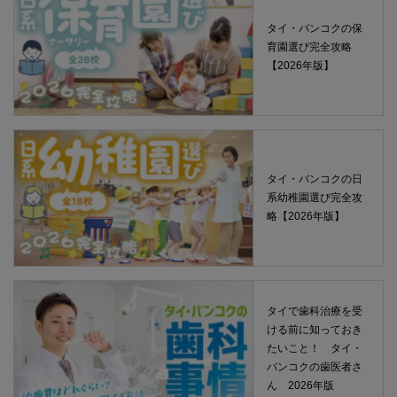
タイ・バンコクの保
育園選び完全攻略
【2026年版】
タイ・バンコクの日
系幼稚園選び完全攻
略【2026年版】
タイで歯科治療を受
ける前に知っておき
たいこと！ タイ・
バンコクの歯医者さ
ん 2026年版