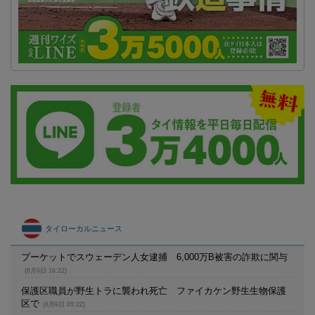
タイローカルニュース
プーケットでスウェーデン人女逮捕 6,000万B被害の詐欺に関与
(8月6日 16:22)
保護区職員が野生トラに襲われ死亡 ファイカケン野生生物保護
区で
(8月6日 09:22)