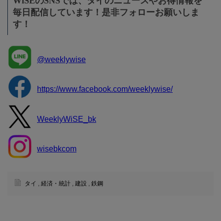
WiSEのSNSでは、タイのニュースやお得情報を
毎日配信しています！是非フォローお願いしま
す！
@weeklywise
https://www.facebook.com/weeklywise/
WeeklyWiSE_bk
wisebkcom
タイ
,
経済・統計
,
建設
,
鉄鋼