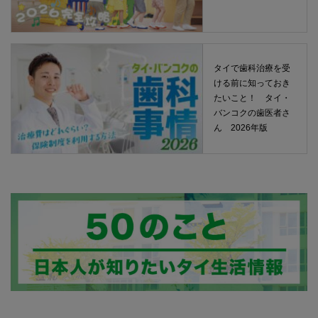
タイで歯科治療を受
ける前に知っておき
たいこと！ タイ・
バンコクの歯医者さ
ん 2026年版