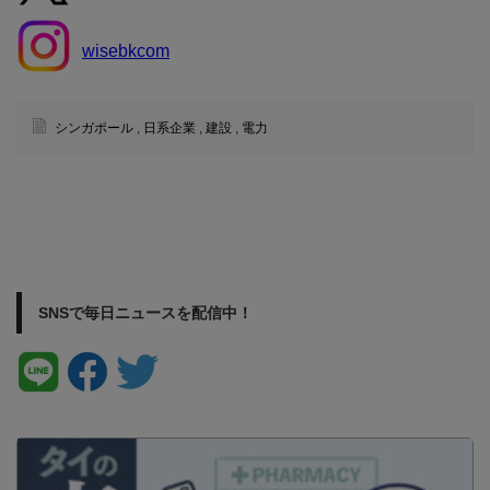
wisebkcom
シンガポール
,
日系企業
,
建設
,
電力
SNSで毎日ニュースを配信中！