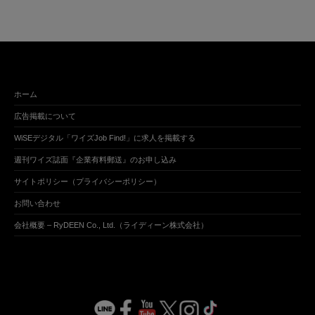
ホーム
広告掲載について
WiSEデジタル「ワイズJob Find!」に求人を掲載する
週刊ワイズ誌面『企業有料郵送』のお申し込み
サイトポリシー（プライバシーポリシー）
お問い合わせ
会社概要 – RyDEEN Co., Ltd.（ライディーン株式会社）