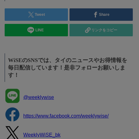
Tweet
Share
LINE
リンクをコピー
WiSEのSNSでは、タイのニュースやお得情報を
毎日配信しています！是非フォローお願いしま
す！
@weeklywise
https://www.facebook.com/weeklywise/
WeeklyWiSE_bk