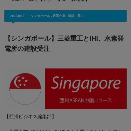
2022.09.2
シンガポール
,
日系企業
,
建設
,
電力
【シンガポール】三菱重工とIHI、水素発
電所の建設受注
【亜州ビジネス編集部】