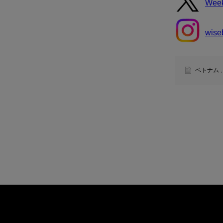
wise
ベトナム