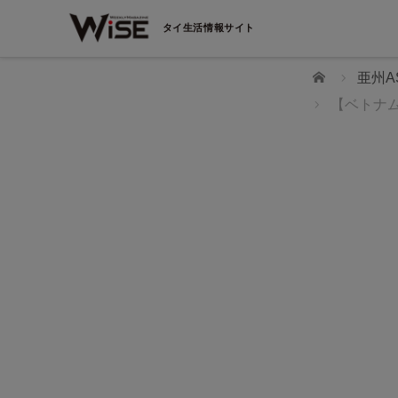
タイ生活情報サイト
ホーム
亜州A
【ベトナム
WiSEデジタルに求人広告を掲載！