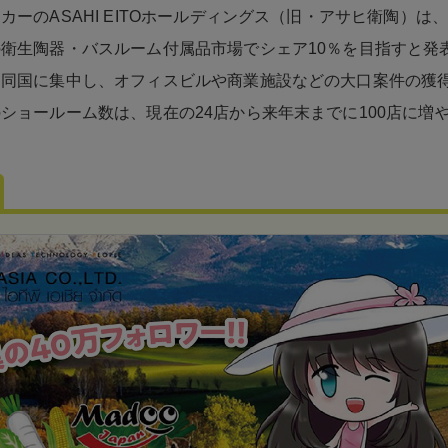
カーのASAHI EITOホールディングス（旧・アサヒ衛陶）は、
衛生陶器・バスルーム付属品市場でシェア10％を目指すと発
を同国に集中し、オフィスビルや商業施設などの大口案件の獲
ショールーム数は、現在の24店から来年末までに100店に増