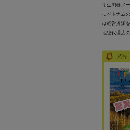
衛生陶器メー
にベトナムの
は経営資源
地総代理店の
広告