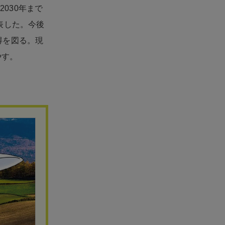
2030年まで
表した。今後
得を図る。現
やす。