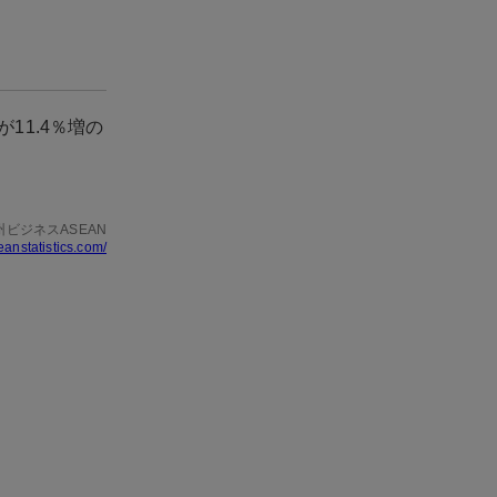
11.4％増の
州ビジネスASEAN
eanstatistics.com/