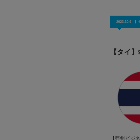
2023.10.9
【タイ】
【亜州ビジ