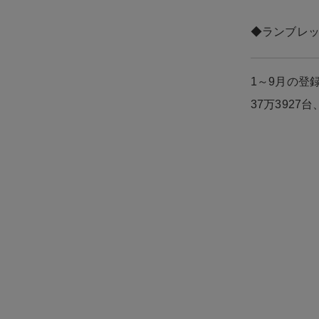
◆ランブレッ
1～9月の登録
37万3927