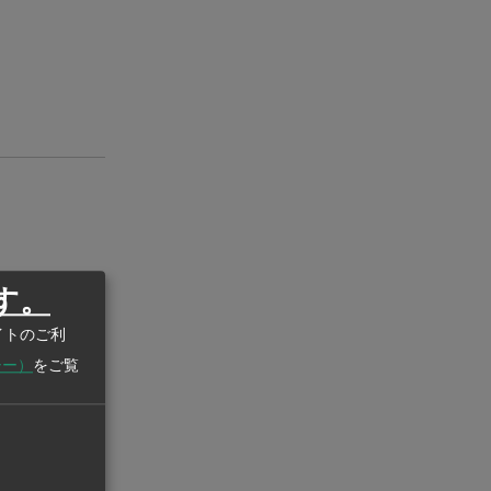
す。
イトのご利
シー）
をご覧