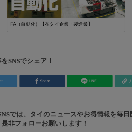
FA（自動化）【在タイ企業・製造業】
をSNSでシェア！
et
Share
LINE
リ
のSNSでは、タイのニュースやお得情報を毎日
！是非フォローお願いします！