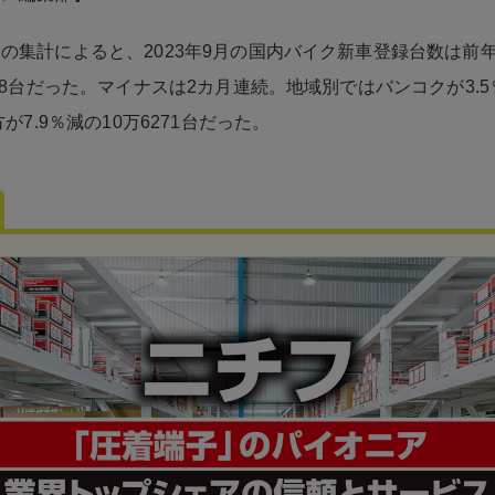
の集計によると、2023年9月の国内バイク新車登録台数は前年
398台だった。マイナスは2カ月連続。地域別ではバンコクが3.5
方が7.9％減の10万6271台だった。