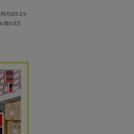
同月比5.2％
％増の3万