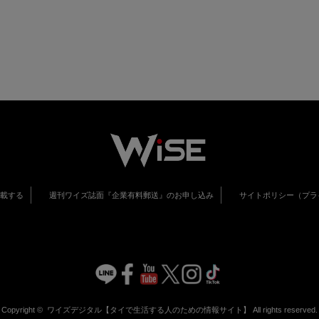
掲載する
週刊ワイズ誌面『企業有料郵送』のお申し込み
サイトポリシー（プラ
Copyright ©
ワイズデジタル【タイで生活する人のための情報サイト】
All rights reserved.