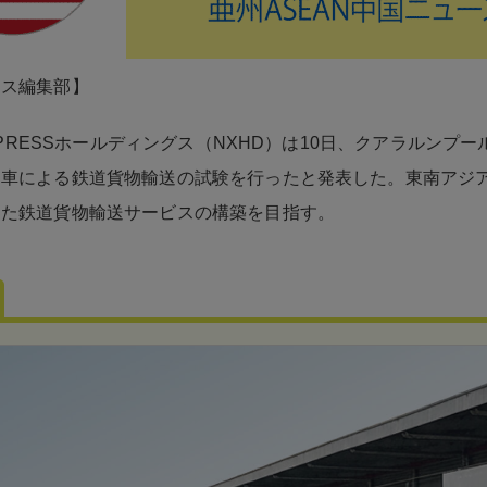
ネス編集部】
 EXPRESSホールディングス（NXHD）は10日、クアラルンプ
列車による鉄道貨物輸送の試験を行ったと発表した。東南アジ
えた鉄道貨物輸送サービスの構築を目指す。