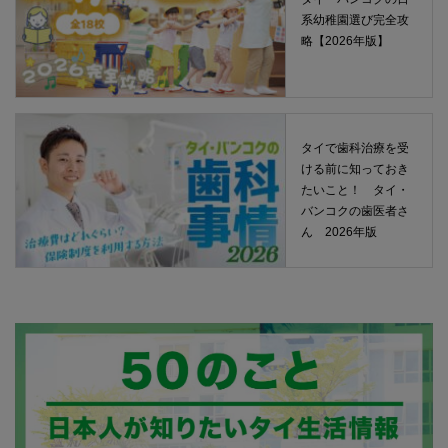
系幼稚園選び完全攻
略【2026年版】
タイで歯科治療を受
ける前に知っておき
たいこと！ タイ・
バンコクの歯医者さ
ん 2026年版