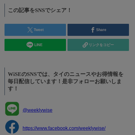
この記事をSNSでシェア！
Tweet
Share
LINE
リンクをコピー
WiSEのSNSでは、タイのニュースやお得情報を
毎日配信しています！是非フォローお願いしま
す！
@weeklywise
https://www.facebook.com/weeklywise/