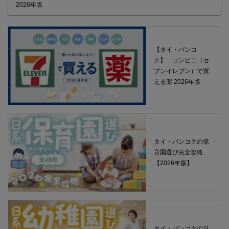
2026年版
【タイ・バンコ
ク】 コンビニ（セ
ブンイレブン）で買
える薬 2026年版
タイ・バンコクの保
育園選び完全攻略
【2026年版】
タイ・バンコクの日