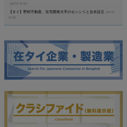
(8月7日 09:20)
【タイ】野村不動産、住宅開発大手のセンシリと合弁設立
(8月7日
09:20)