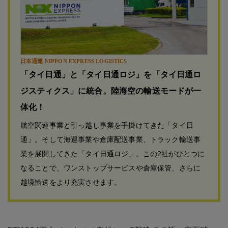
日本通運 NIPPON EXPRESS LOGISTICS
「タイ日通」と「タイ日通ロジ」を「タイ日通ロ
ジスティクス」に統合。陸海空の輸送モードが一
体化！
航空関連事業と引っ越し事業を手掛けてきた「タイ日
通」。そして海運事業や倉庫配送事業、トラック輸送事
業を展開してきた「タイ日通ロジ」。この2社がひとつに
なることで、ワンストップサービスや倉庫保管、さらに
越境輸送をより充実させます。