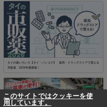
タイの薬いろいろ【タイ・バンコク】 薬局・ドラッグストアで買える
市販薬 2026年最新版！
このサイトではクッキーを使
用しています。