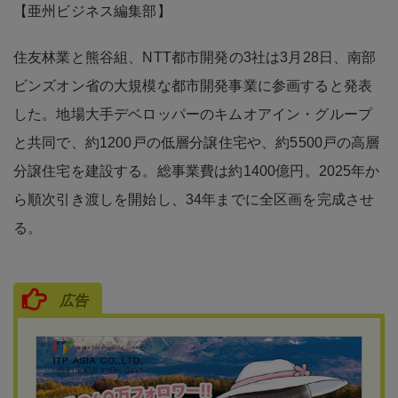
【亜州ビジネス編集部】
住友林業と熊谷組、NTT都市開発の3社は3月28日、南部
ビンズオン省の大規模な都市開発事業に参画すると発表
した。地場大手デベロッパーのキムオアイン・グループ
と共同で、約1200戸の低層分譲住宅や、約5500戸の高層
分譲住宅を建設する。総事業費は約1400億円。2025年か
ら順次引き渡しを開始し、34年までに全区画を完成させ
る。
広告