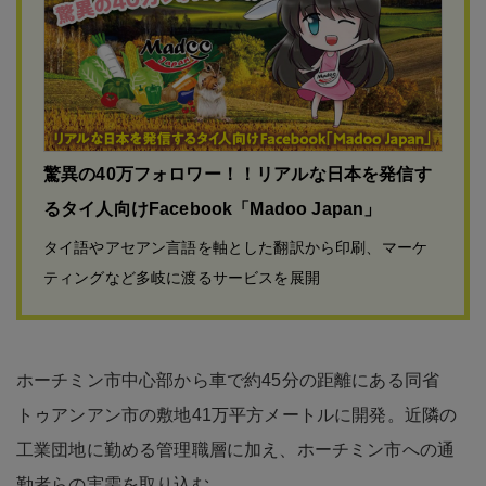
驚異の40万フォロワー！！リアルな日本を発信す
るタイ人向けFacebook「Madoo Japan」
タイ語やアセアン言語を軸とした翻訳から印刷、マーケ
ティングなど多岐に渡るサービスを展開
ホーチミン市中心部から車で約45分の距離にある同省
トゥアンアン市の敷地41万平方メートルに開発。近隣の
工業団地に勤める管理職層に加え、ホーチミン市への通
勤者らの実需を取り込む。