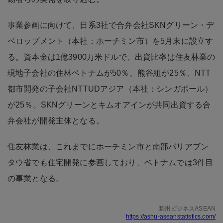
事業参画に向けて、日系3社で合弁会社SKNグリーン・デ
ベロップメント（本社：ホーチミン市）を5月末に設立す
る。資本金は1億3900万米ドルで、出資比率は住友林業の
現地子会社の住林ベトナムが50％、熊谷組が25％、NTT
都市開発の子会社NTTUDアジア（本社：シンガポール）
が25％。SKNグリーンとキムオアインが共同出資する合
弁会社が開発主体となる。
住友林業は、これまでにホーチミン市と南部バリアブン
タウ省でも住宅開発に参画しており、ベトナムでは3件目
の事業となる。
亜州ビジネスASEAN
https://ashu-aseanstatistics.com/