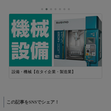
設備・機械【在タイ企業・製造業】
精
この記事をSNSでシェア！