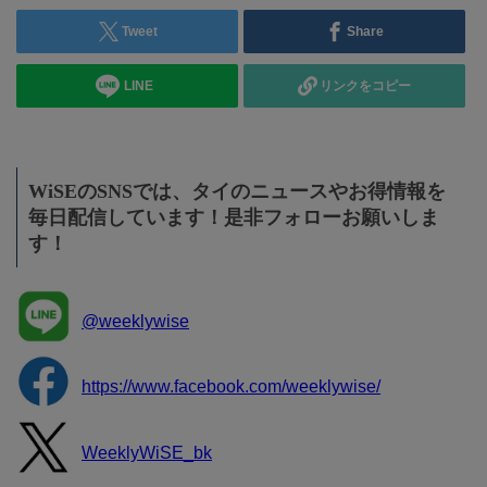
Tweet
Share
LINE
リンクをコピー
WiSEのSNSでは、タイのニュースやお得情報を
毎日配信しています！是非フォローお願いしま
す！
@weeklywise
https://www.facebook.com/weeklywise/
WeeklyWiSE_bk