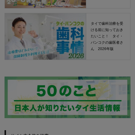
タイで歯科治療を受
ける前に知っておき
たいこと！ タイ・
バンコクの歯医者さ
ん 2026年版