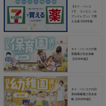
【タイ・バンコ
ク】 コンビニ（セ
ブンイレブン）で買
える薬 2026年版
タイ・バンコクの保
育園選び完全攻略
【2026年版】
タイ・バンコクの日
系幼稚園選び完全攻
略【2026年版】