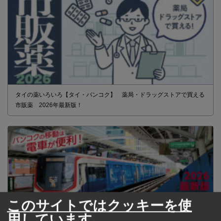
タイの薬いろいろ【タイ・バンコク】 薬局・ドラッグストアで買える
市販薬 2026年最新版！
このサイトではクッキーを使
用しています。