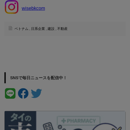
wisebkcom
ベトナム
,
日系企業
,
建設
,
不動産
SNSで毎日ニュースを配信中！