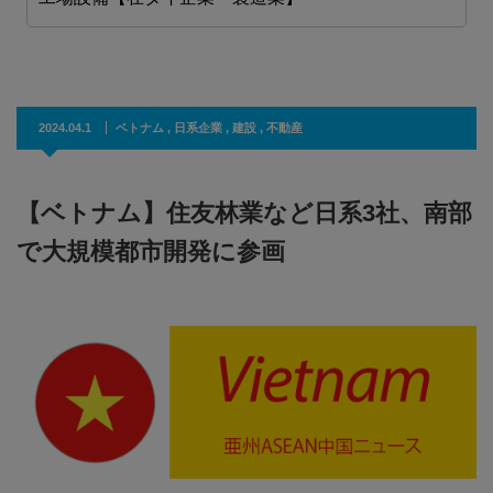
2024.04.1
ベトナム
,
日系企業
,
建設
,
不動産
【ベトナム】住友林業など日系3社、南部
で大規模都市開発に参画