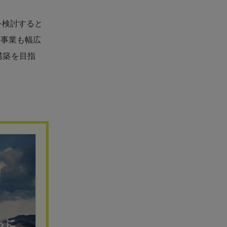
を検討すると
連事業も幅広
構築を目指