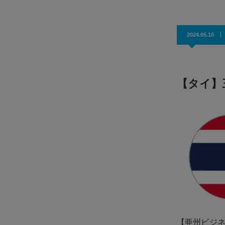
2024.05.10
【タイ】
【亜州ビジ