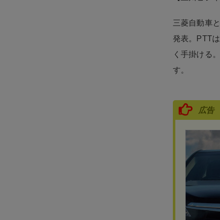
三菱自動車と
発表。PTT
く手掛ける
す。
広告