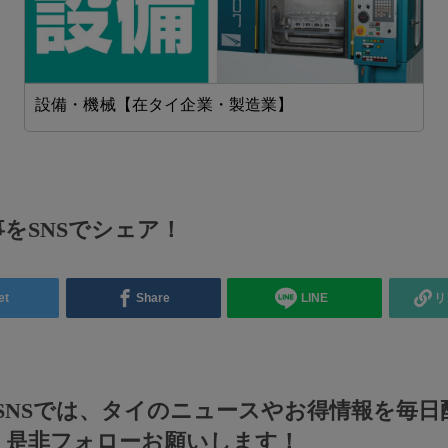
設備・機械【在タイ企業・製造業】
をSNSでシェア！
et
Share
LINE
リ
のSNSでは、タイのニュースやお得情報を毎日
！是非フォローお願いします！