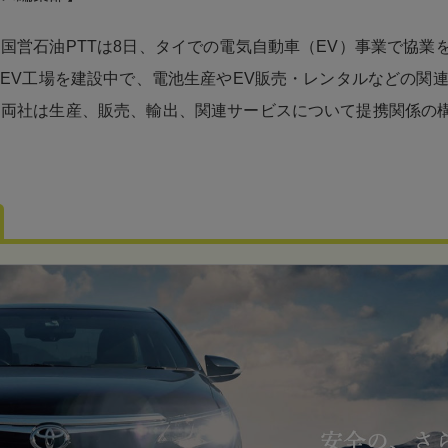
国営石油PTTは8日、タイでの電気自動車（EV）事業で協業
はEV工場を建設中で、電池生産やEV販売・レンタルなどの関
。両社は生産、販売、輸出、関連サービスについて提携関係の