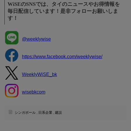
WiSEのSNSでは、タイのニュースやお得情報を
毎日配信しています！是非フォローお願いしま
す！
@weeklywise
https://www.facebook.com/weeklywise/
WeeklyWiSE_bk
wisebkcom
シンガポール
,
日系企業
,
建設