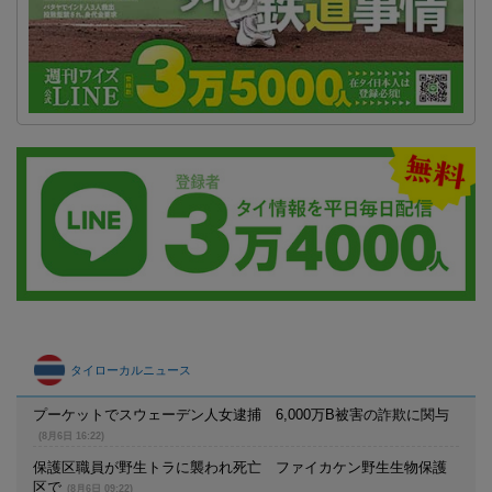
タイローカルニュース
プーケットでスウェーデン人女逮捕 6,000万B被害の詐欺に関与
(8月6日 16:22)
保護区職員が野生トラに襲われ死亡 ファイカケン野生生物保護
区で
(8月6日 09:22)