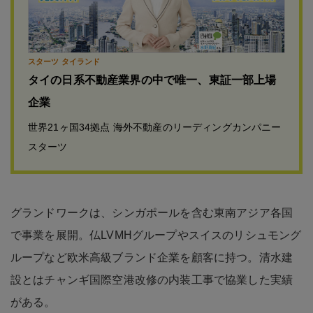
スターツ タイランド
タイの日系不動産業界の中で唯一、東証一部上場
企業
世界21ヶ国34拠点 海外不動産のリーディングカンパニー
スターツ
グランドワークは、シンガポールを含む東南アジア各国
で事業を展開。仏LVMHグループやスイスのリシュモング
ループなど欧米高級ブランド企業を顧客に持つ。清水建
設とはチャンギ国際空港改修の内装工事で協業した実績
がある。