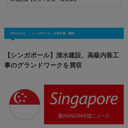
2024.11.11
シンガポール
,
日系企業
,
建設
【シンガポール】清水建設、高級内装工
事のグランドワークを買収