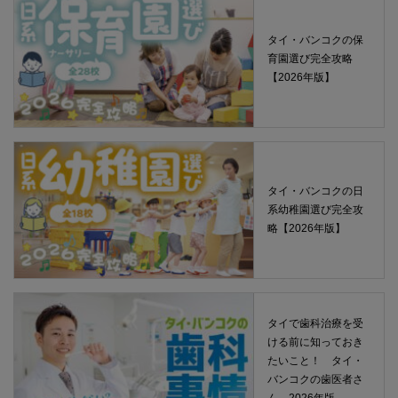
タイ・バンコクの保
育園選び完全攻略
【2026年版】
タイ・バンコクの日
系幼稚園選び完全攻
略【2026年版】
タイで歯科治療を受
ける前に知っておき
たいこと！ タイ・
バンコクの歯医者さ