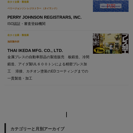
在タイ企業・製造業
ペリージョンソン レジストラー （タイランド）
PERRY JOHNSON REGISTRARS, INC.
ISO認証・審査登録機関
在タイ企業・製造業
池田製作所
THAI IKEDA MFG. CO., LTD.
金属プレスの自動車部品の製造販売 板鍛造、冷間
鍛造、アイダ製UL６００トンによる精密プレス加
工 溶接、カチオン塗装のEDコーティングまでの
一貫製造・加工
カテゴリーと月別アーカイブ