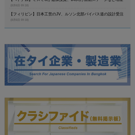
(8月6日 09:18)
【フィリピン】日本工営のJV、ルソン北部バイパス道の設計受注
(8月6日 09:18)