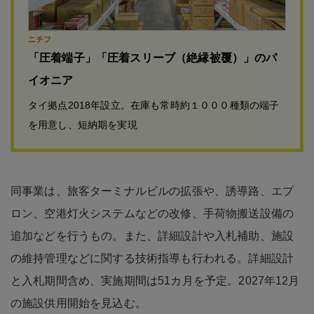
ニチフ
「圧着端子」「圧着スリーブ（絶縁被覆）」のパ
イオニア
タイ拠点2018年設立。在庫も常時約１０００種類の端子
を用意し、短納期を実現
同事業は、旅客ターミナルビルの拡張や、誘導路、エプ
ロン、空港灯火システムなどの改修、手荷物搬送設備の
追加などを行うもの。また、詳細設計や入札補助、施設
の維持管理などに関する技術指導も行われる。詳細設計
と入札期間含め、実施期間は51カ月を予定。2027年12月
の施設供用開始を見込む。