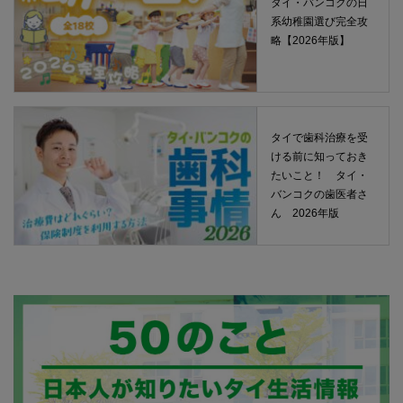
タイ・バンコクの日
系幼稚園選び完全攻
略【2026年版】
タイで歯科治療を受
ける前に知っておき
たいこと！ タイ・
バンコクの歯医者さ
ん 2026年版