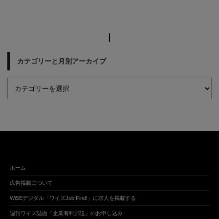
カテゴリーと月別アーカイブ
ホーム
広告掲載について
WiSEデジタル「ワイズJob Find!」に求人を掲載する
週刊ワイズ誌面『企業有料郵送』のお申し込み